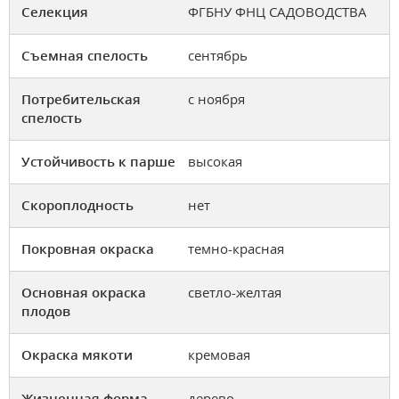
Селекция
ФГБНУ ФНЦ САДОВОДСТВА
Съемная спелость
сентябрь
Потребительская
с ноября
спелость
Устойчивость к парше
высокая
Скороплодность
нет
Покровная окраска
темно-красная
Основная окраска
светло-желтая
плодов
Окраска мякоти
кремовая
Жизненная форма
дерево