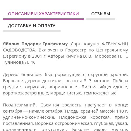
ОПИСАНИЕ И ХАРАКТЕРИСТИКИ
ОТЗЫВЫ
ДОСТАВКА И ОПЛАТА
Яблоня Подарок Графскому.
Сорт получен ФГБНУ ФНЦ
САДОВОДСТВА. Включен в Госреестр по Центральному
(3) региону в 2001 г. Авторы Кичина В. В., Морозова Н. Г.,
Тулинова Л. Ф.
Дерево большое, быстрорастущее с округлой кроной.
Взрослое дерево достигает высоты 5–7 метров. Побеги
средние, округлые, коричневые. Листья яйцевидные,
короткозаостренные, морщинистые, темно-зеленые.
Позднезимний. Съемная зрелость наступает в конце
сентября — начале октября. Плоды средней массой 140 г,
удлиненно-конические. Плодоножка короткая, прямо
поставленная. Воронка остроконическая, глубокая, узкая,
оржавленность отсутствует. Блюдце узкое, мелкое,