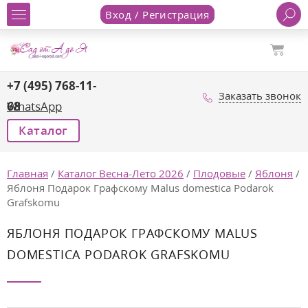
Вход / Регистрация
+7 (495) 768-11-
Заказать звонок
68
WhatsApp
Каталог
Главная
/
Каталог Весна-Лето 2026
/
Плодовые
/
Яблоня
/
Яблоня Подарок Графскому Malus domestica Podarok
Grafskomu
ЯБЛОНЯ ПОДАРОК ГРАФСКОМУ MALUS
DOMESTICA PODAROK GRAFSKOMU