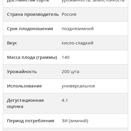
Страна производитель
Россия
Срок плодоношения
позднезимний
Вкус
кисло-сладкий
Масса плода (граммы)
140
Урожайность
200 ц/га
Использование
универсальное
Дегустационная
4.1
оценка
Период потребления
ЗИ (зимний)