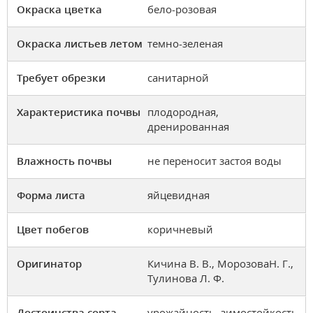
Окраска цветка
бело-розовая
Окраска листьев летом
темно-зеленая
Требует обрезки
санитарной
Характеристика почвы
плодородная,
дренированная
Влажность почвы
не переносит застоя воды
Форма листа
яйцевидная
Цвет побегов
коричневый
Оригинатор
Кичина В. В., МорозоваН. Г.,
Тулинова Л. Ф.
Достоинства сорта
урожайность, зимостойкость