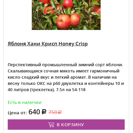
Яблоня Хани Крисп Honey Crisp
Перспективный промышленный зимний сорт яблони.
Скалывающаяся сочная мякоть имеет гармоничный
кисло-сладкий вкус и легкий аромат. В наличии на
весну только ОКС на р60 двухлетка и контейнеры 10 и
40 литров (трехлетка). 7.5л на 54-118
Есть в наличии
640
750
Цена от:
В КОРЗИНУ