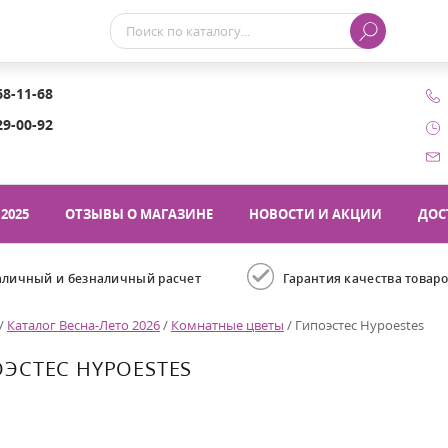
68-11-68
29-00-92
2025
ОТЗЫВЫ О МАГАЗИНЕ
НОВОСТИ И АКЦИИ
ДОС
аличный и безналичный расчет
Гарантия качества товар
/
Каталог Весна-Лето 2026
/
Комнатные цветы
/
Гипоэстес Hypoestes
ЭСТЕС HYPOESTES