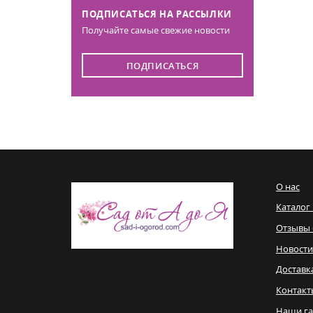
ПОДПИСАТЬСЯ НА РАССЫЛКИ
Получайте самые свежие новости
ПОДПИСАТЬСЯ
О нас
Каталог
Отзывы 
Новости
Доставк
Контакт
Наши га