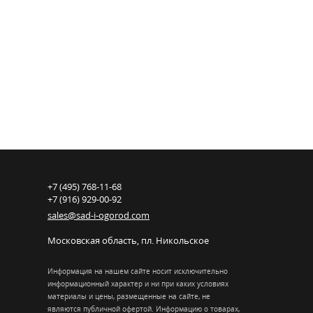
+7 (495) 768-11-68
+7 (916) 929-00-92
sales@sad-i-ogorod.com
Московская область
,
пл. Никольcкое
Информация на нашем сайте носит исключительно
информационный характер и ни при каких условиях
материалы и цены, размещенные на сайте, не
являются публичной офертой. Информацию о товарах,