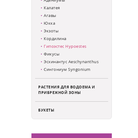
Калатея
Агавы
Юкка
Экзоты
Кордилина
Гипоэстес Hypoestes
Фикусы
Эсхинантус Aeschynanthus
Сингониум Syngonium
РАСТЕНИЯ ДЛЯ ВОДОЕМА И
ПРИБРЕЖНОЙ ЗОНЫ
БУКЕТЫ