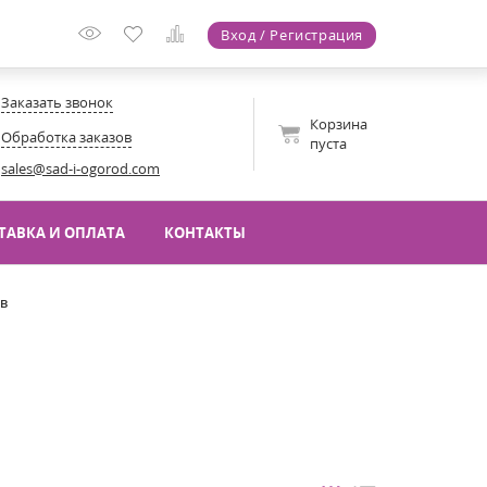
Вход / Регистрация
Заказать звонок
Корзина
Обработка заказов
пуста
sales@sad-i-ogorod.com
ТАВКА И ОПЛАТА
КОНТАКТЫ
ов