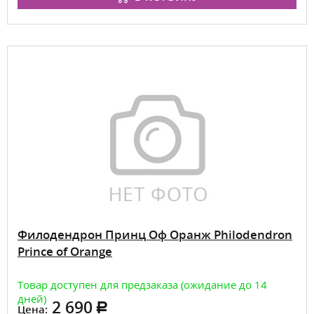
Филодендрон Принц Оф Оранж Philodendron
Prince of Orange
Товар доступен для предзаказа (ожидание до 14
дней)
2 690
Цена: