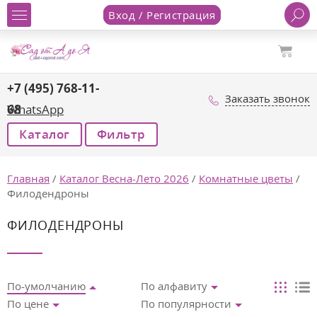
Вход / Регистрация
+7 (495) 768-11-
Заказать звонок
68
WhatsApp
Каталог
Фильтр
Главная
/
Каталог Весна-Лето 2026
/
Комнатные цветы
/
Филодендроны
ФИЛОДЕНДРОНЫ
По-умолчанию
По алфавиту
По цене
По популярности