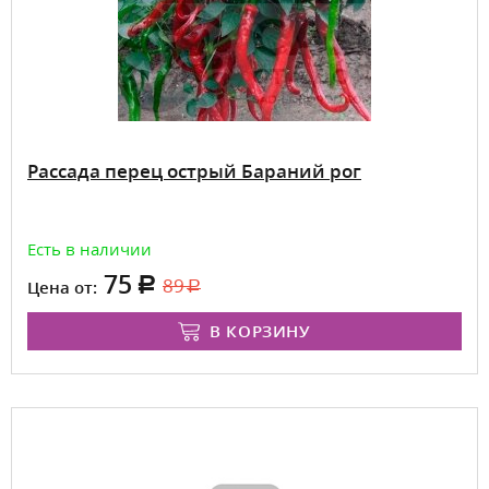
Рассада перец острый Бараний рог
Есть в наличии
75
89
Цена от:
В КОРЗИНУ