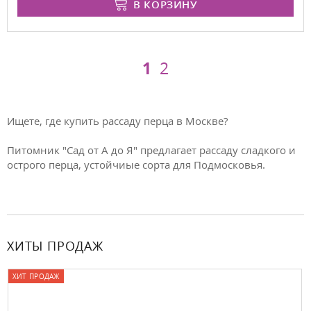
В КОРЗИНУ
1
2
Ищете, где купить рассаду перца в Москве?
Питомник "Сад от А до Я" предлагает рассаду сладкого и
острого перца, устойчиые сорта для Подмосковья.
ХИТЫ ПРОДАЖ
ОДАЖ
ХИТ ПРО