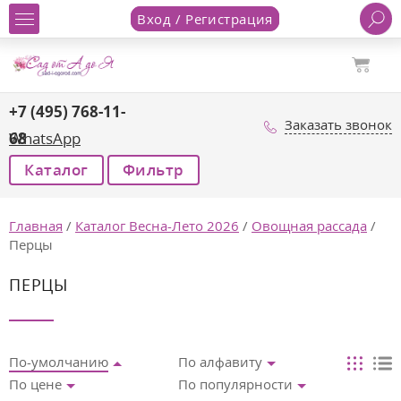
Вход / Регистрация
+7 (495) 768-11-
Заказать звонок
68
WhatsApp
Каталог
Фильтр
Главная
/
Каталог Весна-Лето 2026
/
Овощная рассада
/
Перцы
ПЕРЦЫ
По-умолчанию
По алфавиту
По цене
По популярности