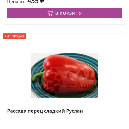
435
Цена от:
В КОРЗИНУ
ХИТ ПРОДАЖ
Рассада перец сладкий Руслан