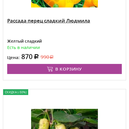
Рассада перец сладкий Людмила
Желтый сладкий
Есть в наличии
870
990
Цена:
В КОРЗИНУ
СКИДКА (-50%)