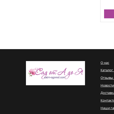
О нас
Каталог
Отзывы 
Новости
Доставк
Контакт
Наши га