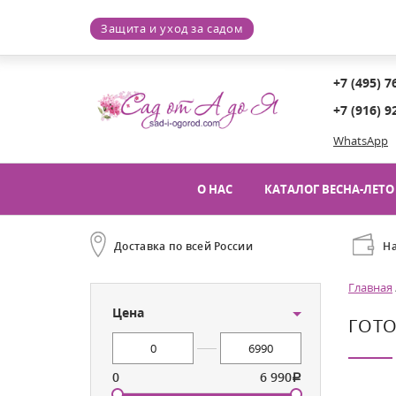
Защита и уход за садом
+7 (495) 7
+7 (916) 9
WhatsApp
О НАС
КАТАЛОГ ВЕСНА-ЛЕТО 
Доставка по всей России
Н
Главная
Цена
ГОТ
0
6 990