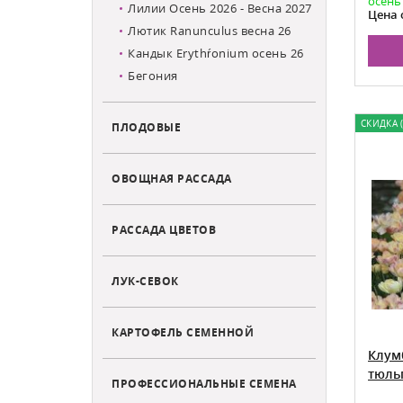
осень
Лилии Осень 2026 - Весна 2027
Цена 
Лютик Ranunculus весна 26
Кандык Erythŕonium осень 26
Бегония
СКИДКА (
ПЛОДОВЫЕ
ОВОЩНАЯ РАССАДА
РАССАДА ЦВЕТОВ
ЛУК-СЕВОК
КАРТОФЕЛЬ СЕМЕННОЙ
Клум
тюль
ПРОФЕССИОНАЛЬНЫЕ СЕМЕНА