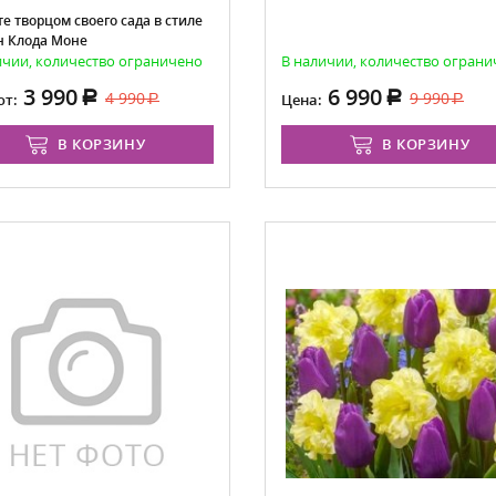
е творцом своего сада в стиле
н Клода Моне
ичии, количество ограничено
В наличии, количество огран
3 990
6 990
4 990
9 990
от:
Цена:
В КОРЗИНУ
В КОРЗИНУ