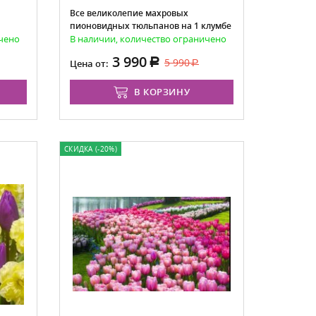
Все великолепие махровых
пионовидных тюльпанов на 1 клумбе
ичено
В наличии, количество ограничено
3 990
5 990
Цена от:
В КОРЗИНУ
СКИДКА (-20%)