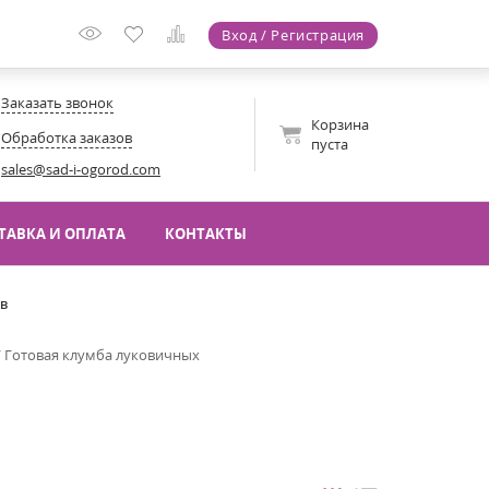
Вход / Регистрация
Заказать звонок
Корзина
Обработка заказов
пуста
sales@sad-i-ogorod.com
ТАВКА И ОПЛАТА
КОНТАКТЫ
ов
/
Готовая клумба луковичных