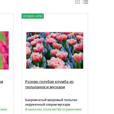
СКИДКА (-42%)
ом
Розово-голубая клумба из
тюльпанов и мускари
Бахромчатый махровый тюльпан
окруженный озером мускари
ичено
В наличии, количество ограничено