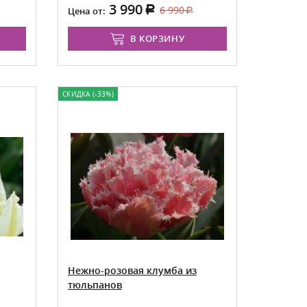
3 990
6 990
Цена от:
В КОРЗИНУ
СКИДКА (-33%)
Нежно-розовая клумба из
тюльпанов