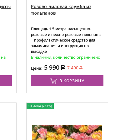
циссы
Розово-лиловая клумба из
тюльпанов
Площадь 1.5 метра насыщенно-
розовые и нежно-розовые тюльпаны
+ профилактическое средство для
замачивания и инструкция по
высадке
 на
В наличии, количество ограничено
5 990
7 490
Цена:
В КОРЗИНУ
СКИДКА (-33%)