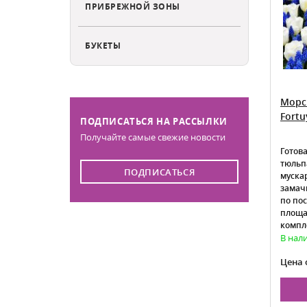
ПРИБРЕЖНОЙ ЗОНЫ
БУКЕТЫ
Морс
Fortu
ПОДПИСАТЬСЯ НА РАССЫЛКИ
Получайте самые свежие новости
Готова
тюльп
ПОДПИСАТЬСЯ
муска
замач
по по
площад
компл
В нал
Цена 