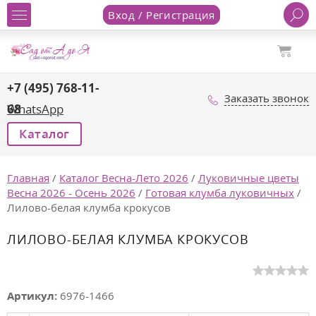
Вход / Регистрация
+7 (495) 768-11-
Заказать звонок
68
WhatsApp
Каталог
Главная
/
Каталог Весна-Лето 2026
/
Луковичные цветы
Весна 2026 - Осень 2026
/
Готовая клумба луковичных
/
Лилово-белая клумба крокусов
ЛИЛОВО-БЕЛАЯ КЛУМБА КРОКУСОВ
Артикул:
6976-1466