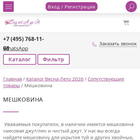
Вход / Регистрация
+7 (495) 768-11-
Заказать звонок
68
WhatsApp
Каталог
Фильтр
Главная
/
Каталог Весна-Лето 2026
/
Сопутствующие
товары
/
Мешковина
МЕШКОВИНА
Уважаемые покупатели, в наличии имеется мешковина
смесовая джут/лен и чистый джут. У нас вы всегда
найдете мешковину для укрытия туй и других хвойных,