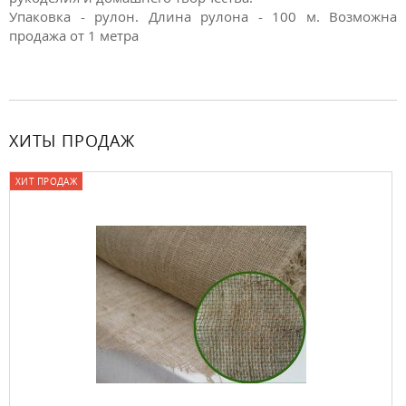
Упаковка - рулон. Длина рулона - 100 м. Возможна
продажа от 1 метра
ХИТЫ ПРОДАЖ
ХИТ ПРОДАЖ