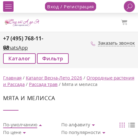
Вход / Регистрация
+7 (495) 768-11-
Заказать звонок
68
WhatsApp
Каталог
Фильтр
Главная
/
Каталог Весна-Лето 2026
/
Огородные растения
и Рассада
/
Рассада трав
/
Мята и мелисса
МЯТА И МЕЛИССА
По-умолчанию
По алфавиту
По цене
По популярности