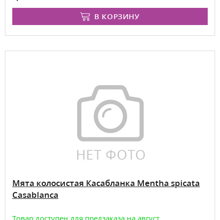
В КОРЗИНУ
Мята колосистая Касабланка Mentha spicata
Casablanca
Товар доступен для предзаказа на август