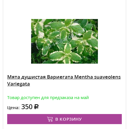
Мята душистая Вариегата Mentha suaveolens
Variegatа
Товар доступен для предзаказа на май
350
Цена:
В КОРЗИНУ