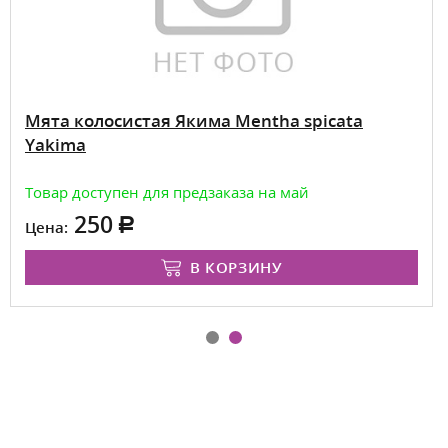
Мята колосистая Якима Mentha spicata
Yakima
Товар доступен для предзаказа на май
250
Цена:
В КОРЗИНУ