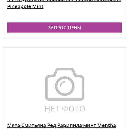
Pineapple Mint
ЗАПРОС ЦЕНЫ
Мята Смитьяна Ред Рарипила минт Mentha