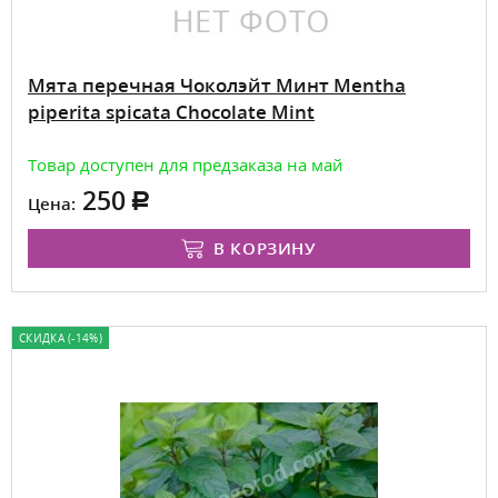
Мята перечная Чоколэйт Минт Mentha
piperita spicata Chocolate Mint
Товар доступен для предзаказа на май
250
Цена:
В КОРЗИНУ
СКИДКА (-14%)