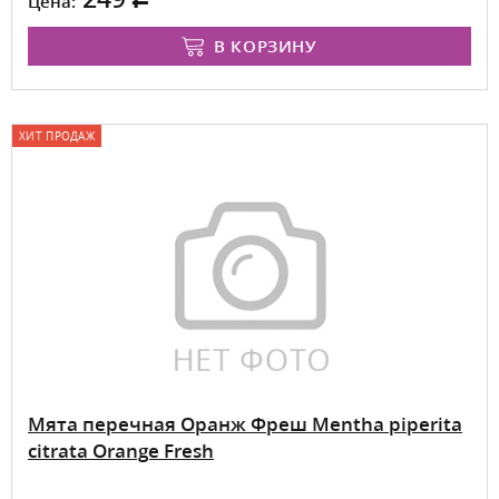
Цена:
В КОРЗИНУ
ХИТ ПРОДАЖ
Мята перечная Оранж Фреш Mentha piperita
citrata Orange Fresh