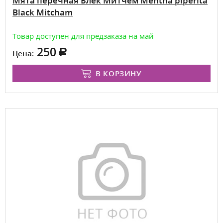
Мята перечная Блек Митчем Mentha piperita
Black Mitcham
Товар доступен для предзаказа на май
250
Цена:
В КОРЗИНУ