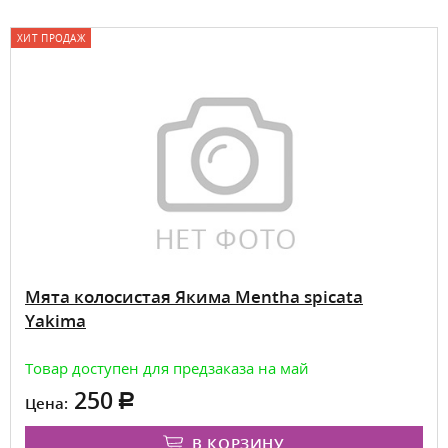
ХИТ ПРОДАЖ
Мята колосистая Якима Mentha spicata
Yakima
Товар доступен для предзаказа на май
250
Цена:
В КОРЗИНУ