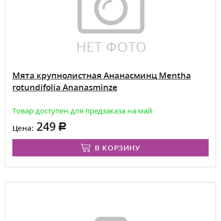
Мята крупнолистная Ананасминц Mentha
rotundifolia Ananasminze
Товар доступен для предзаказа на май
249
Цена:
В КОРЗИНУ