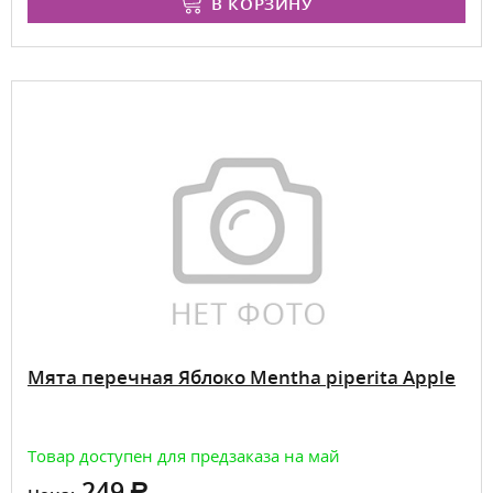
В КОРЗИНУ
Мята перечная Яблоко Mentha piperita Apple
Товар доступен для предзаказа на май
249