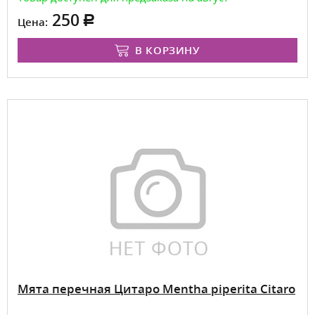
250
Цена:
В КОРЗИНУ
Мята перечная Цитаро Mentha piperita Citaro