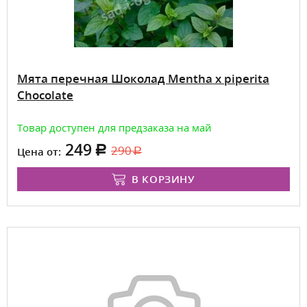
Мята перечная Шоколад Mentha x piperita
Chocolate
Товар доступен для предзаказа на май
249
290
Цена от:
В КОРЗИНУ