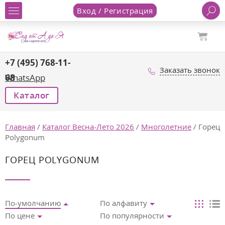
Вход / Регистрация
+7 (495) 768-11-
Заказать звонок
68
WhatsApp
Каталог
Главная
/
Каталог Весна-Лето 2026
/
Многолетние
/
Горец
Polygonum
ГОРЕЦ POLYGONUM
По-умолчанию
По алфавиту
По цене
По популярности