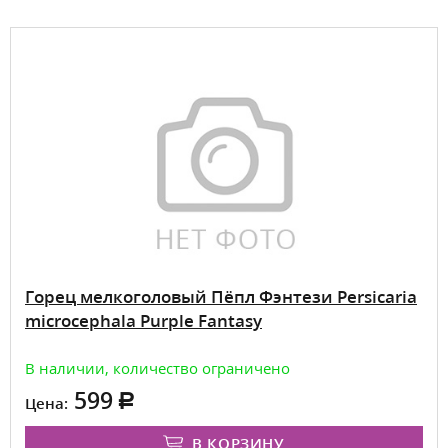
Горец мелкоголовый Пёпл Фэнтези Persicaria
microcephala Purple Fantasy
В наличии, количество ограничено
599
Цена:
В КОРЗИНУ