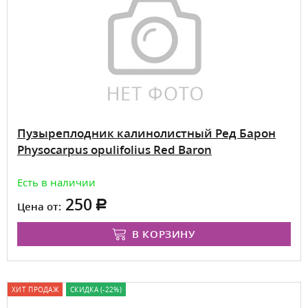
Пузыреплодник калинолистный Ред Барон
Physocarpus opulifolius Red Baron
Есть в наличии
250
Цена от:
В КОРЗИНУ
ХИТ ПРОДАЖ
СКИДКА (-22%)