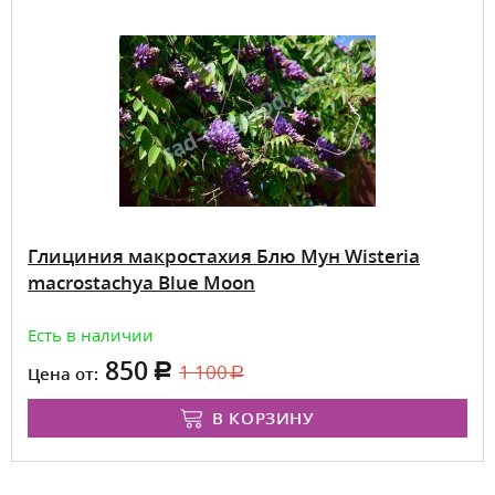
Глициния макростахия Блю Мун Wisteria
macrostachya Blue Moon
Есть в наличии
850
1 100
Цена от:
В КОРЗИНУ