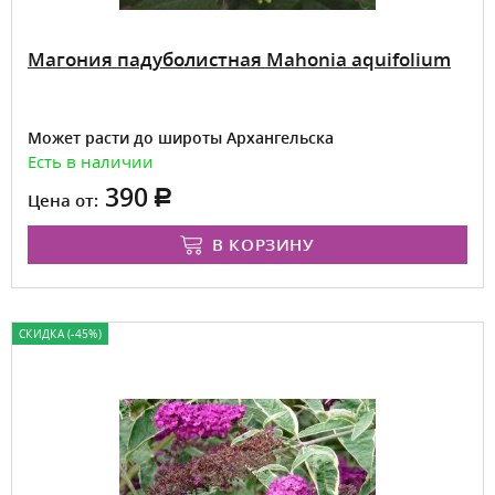
Магония падуболистная Mahonia aquifolium
Может расти до широты Архангельска
Есть в наличии
390
Цена от:
В КОРЗИНУ
СКИДКА (-45%)