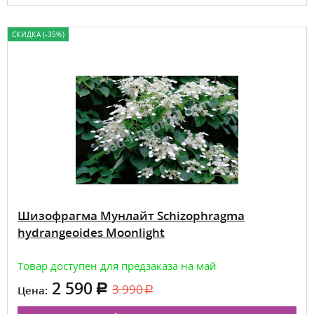
СКИДКА (-35%)
Шизофрагма Мунлайт Schizophragma
hydrangeoides Moonlight
Товар доступен для предзаказа на май
2 590
3 990
Цена: