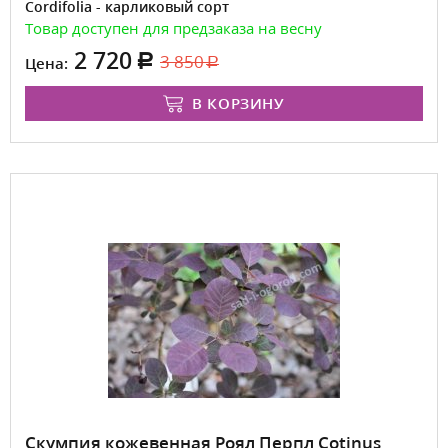
Cordifolia - карликовый сорт
Товар доступен для предзаказа на весну
2 720
3 850
Цена:
В КОРЗИНУ
Скумпия кожевенная Роял Перпл Cotinus