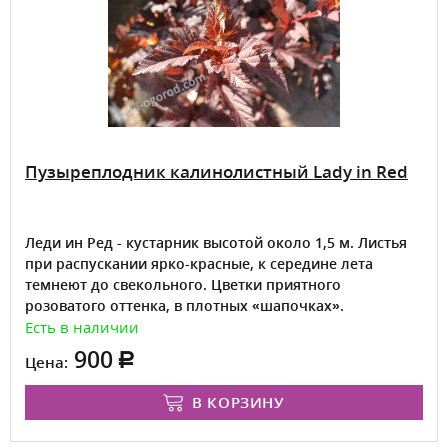
Пузыреплодник калинолистный Lady in Red
Леди ин Ред - кустарник высотой около 1,5 м. Листья
при распускании ярко-красные, к середине лета
темнеют до свекольного. Цветки приятного
розоватого оттенка, в плотных «шапочках».
Есть в наличии
900
Цена:
В КОРЗИНУ