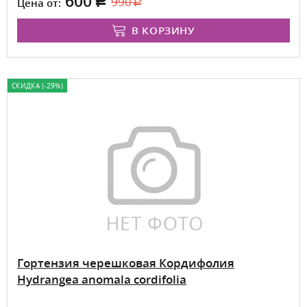
600
990
Цена от:
В КОРЗИНУ
СКИДКА (-29%)
Гортензия черешковая Кордифолия
Hydrangea anomala cordifolia