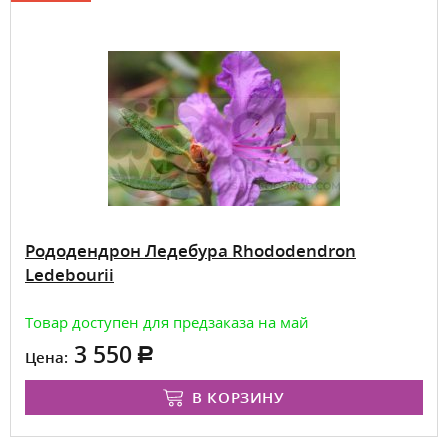
Рододендрон Ледебура Rhododendron
Ledebourii
Товар доступен для предзаказа на май
3 550
Цена:
В КОРЗИНУ