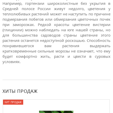
Например, гортензии широколистные без укрытия в
Средней полосе России живут недолго, цветения у
теплолюбивых растений может не наступить по причине
подмерзания побегов или обмерзания цветочных почек
при заморозках. Редкой красоты цветение вистерии
(глицинии) можно наблюдать на юге нашей страны, но
для большинства садоводов страны цветение этого
растения останется недоступной роскошью. Способность
понравившегося вам растения выдержать
кратковременные сильные морозы не означает, что ему
будет комфортно жить, расти и цвести в суровых
условиях.
ХИТЫ ПРОДАЖ
 ПРОДАЖ
ХИТ 