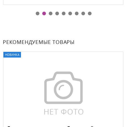
РЕКОМЕНДУЕМЫЕ ТОВАРЫ
ОВИНКА
ХИ