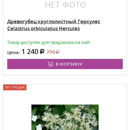
Древогубец круглолистный Геркулес
Celastrus orbiculatus Hercules
Товар доступен для предзаказа на май
1 240
790
Цена:
В КОРЗИНУ
ХИТ ПРОДАЖ