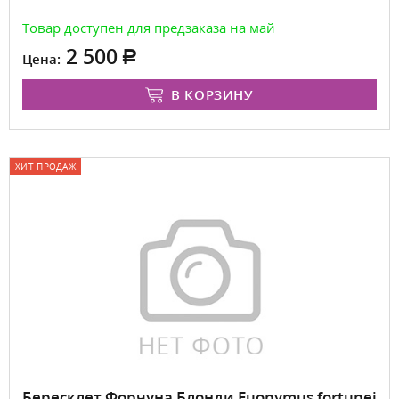
Товар доступен для предзаказа на май
2 500
Цена:
В КОРЗИНУ
ХИТ ПРОДАЖ
Бересклет Форчуна Блонди Euonymus fortunei