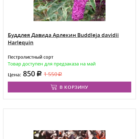
Буддлея Давида Арлекин Buddleja davidii
Harlequin
Пестролистный сорт
Товар доступен для предзаказа на май
850
1 550
Цена:
В КОРЗИНУ