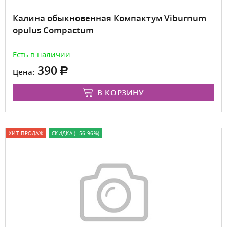
Калина обыкновенная Компактум Viburnum
opulus Compactum
Есть в наличии
390
Цена:
В КОРЗИНУ
ХИТ ПРОДАЖ
СКИДКА (--56.96%)