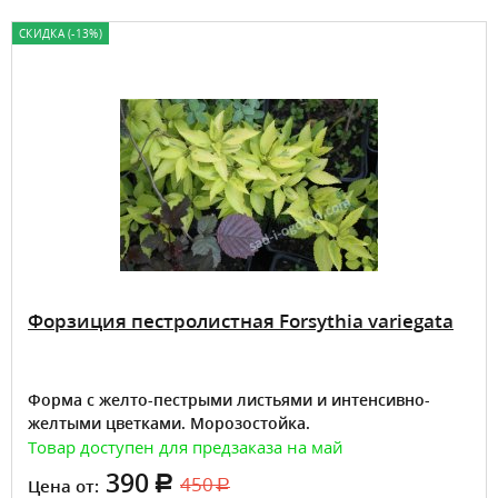
СКИДКА (-13%)
Форзиция пестролистная Forsythia variegata
Форма с желто-пестрыми листьями и интенсивно-
желтыми цветками. Морозостойка.
Товар доступен для предзаказа на май
390
450
Цена от: