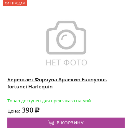
ХИТ ПРОДАЖ
Бересклет Форчуна Арлекин Euonymus
fortunei Harlequin
Товар доступен для предзаказа на май
390
Цена:
В КОРЗИНУ