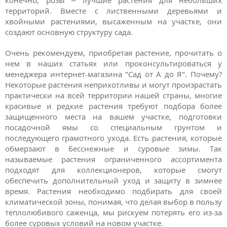
территорий. Вместе с лиственными деревьями и
хвойными растениями, высаженным на участке, они
создают основную структуру сада.
Очень рекомендуем, приобретая растение, прочитать о
нем в наших статьях или проконсультироваться у
менеджера интернет-магазина "Сад от А до Я". Почему?
Некоторые растения неприхотливы и могут произрастать
практически на всей территории нашей страны, многие
красивые и редкие растения требуют подбора более
защищенного места на вашем участке, подготовки
посадочной ямы со специальным грунтом и
последующего грамотного ухода. Есть растения, которые
обмерзают в бесснежные и суровые зимы. Так
называемые растения ограниченного ассортимента
подходят для коллекционеров, которые смогут
обеспечить дополнительный уход и защиту в зимнее
время. Растения необходимо подбирать для своей
климатической зоны, понимая, что делая выбор в пользу
теплолюбивого саженца, мы рискуем потерять его из-за
более суровых условий на новом участке.