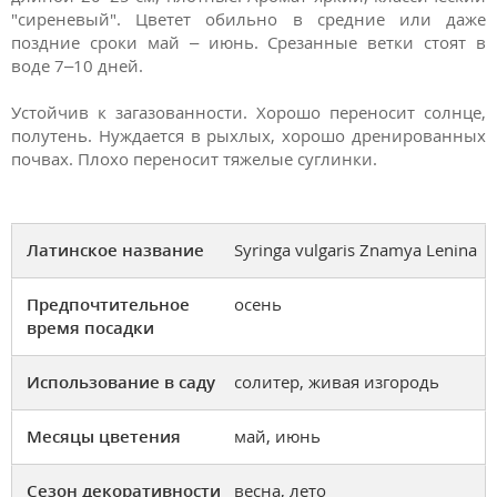
"сиреневый". Цветет обильно в средние или даже
поздние сроки май – июнь. Срезанные ветки стоят в
воде 7–10 дней.
Устойчив к загазованности. Хорошо переносит солнце,
полутень. Нуждается в рыхлых, хорошо дренированных
почвах. Плохо переносит тяжелые суглинки.
Латинское название
Syringa vulgaris Znamya Lenina
Предпочтительное
осень
время посадки
Использование в саду
солитер, живая изгородь
Месяцы цветения
май, июнь
Сезон декоративности
весна, лето