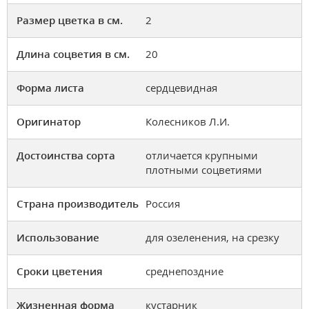
Размер цветка в см.
2
Длина соцветия в см.
20
Форма листа
сердцевидная
Оригинатор
Колесников Л.И.
Достоинства сорта
отличается крупными
плотными соцветиями
Страна производитель
Россия
Использование
для озеленения, на срезку
Сроки цветения
среднепоздние
Жизненная форма
кустарник