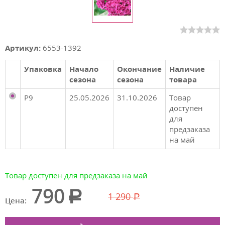
Артикул:
6553-1392
Упаковка
Начало
Окончание
Наличие
сезона
сезона
товара
P9
25.05.2026
31.10.2026
Товар
доступен
для
предзаказа
на май
Товар доступен для предзаказа на май
790
1 290
Цена: