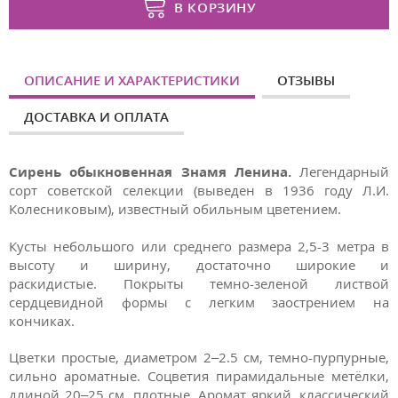
В КОРЗИНУ
ОПИСАНИЕ И ХАРАКТЕРИСТИКИ
ОТЗЫВЫ
ДОСТАВКА И ОПЛАТА
Сирень обыкновенная Знамя Ленина.
Легендарный
сорт советской селекции (выведен в 1936 году Л.И.
Колесниковым), известный обильным цветением.
Кусты небольшого или среднего размера 2,5-3 метра в
высоту и ширину, достаточно широкие и
раскидистые. Покрыты темно-зеленой листвой
сердцевидной формы с легким заострением на
кончиках.
Цветки простые, диаметром 2–2.5 см, темно-пурпурные,
сильно ароматные. Соцветия пирамидальные метёлки,
длиной 20–25 см, плотные. Аромат яркий, классический