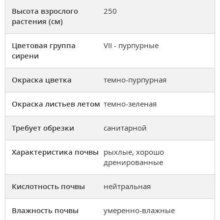
Высота взрослого
250
растения (см)
Цветовая группа
VII - пурпурные
сирени
Окраска цветка
темно-пурпурная
Окраска листьев летом
темно-зеленая
Требует обрезки
санитарной
Характеристика почвы
рыхлые, хорошо
дренированные
Кислотность почвы
нейтральная
Влажность почвы
умеренно-влажные