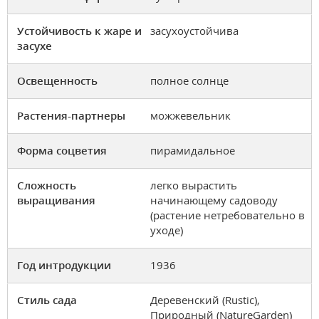
Устойчивость к жаре и
засухоустойчива
засухе
Освещенность
полное солнце
Растения-партнеры
можжевельник
Форма соцветия
пирамидальное
Сложность
легко вырастить
выращивания
начинающему садоводу
(растение нетребовательно в
уходе)
Год интродукции
1936
Стиль сада
Деревенский (Rustic),
Природный (NatureGarden)