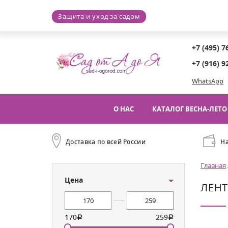
Защита и уход за садом
+7 (495) 7
+7 (916) 9
WhatsApp
О НАС
КАТАЛОГ ВЕСНА-ЛЕТО 
Доставка по всей России
Н
Главная
Цена
ЛЕНТ
170
259