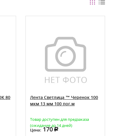
ОК 80
Лента Светлица ™ Черенок 100
мкм 13 мм 100 пог.м
Товар доступен для предзаказа
(ожидание до 14 дней)
170
Цена: