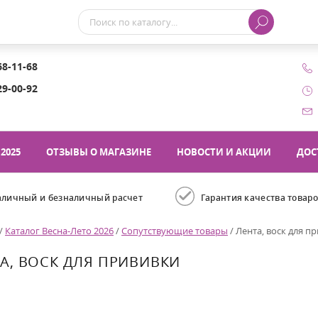
68-11-68
29-00-92
2025
ОТЗЫВЫ О МАГАЗИНЕ
НОВОСТИ И АКЦИИ
ДОС
аличный и безналичный расчет
Гарантия качества товар
/
Каталог Весна-Лето 2026
/
Сопутствующие товары
/
Лента, воск для п
А, ВОСК ДЛЯ ПРИВИВКИ