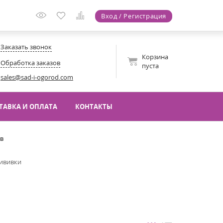
Вход / Регистрация
Заказать звонок
Корзина
Обработка заказов
пуста
sales@sad-i-ogorod.com
ТАВКА И ОПЛАТА
КОНТАКТЫ
ов
рививки