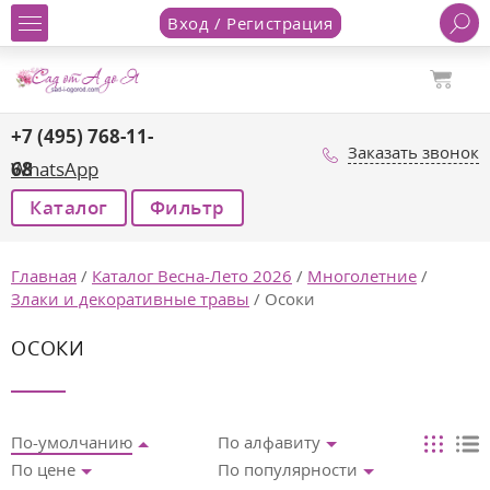
Вход / Регистрация
+7 (495) 768-11-
Заказать звонок
68
WhatsApp
Каталог
Фильтр
Главная
/
Каталог Весна-Лето 2026
/
Многолетние
/
Злаки и декоративные травы
/
Осоки
ОСОКИ
По-умолчанию
По алфавиту
По цене
По популярности