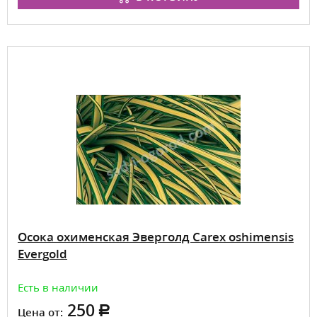
Осока охименская Эверголд Carex oshimensis
Evergold
Есть в наличии
250
Цена от: