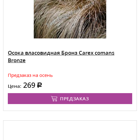
Осока власовидная Бронз Carex comans
Bronze
Предзаказ на осень
269
Цена:
ПРЕДЗАКАЗ