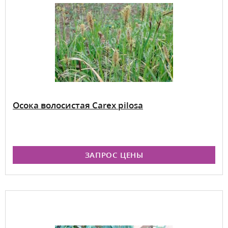
Осока волосистая Carex pilosa
ЗАПРОС ЦЕНЫ