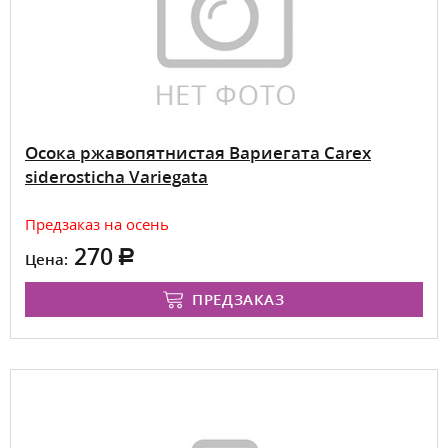
Осока ржавопятнистая Вариегата Carex
siderosticha Variegata
Предзаказ на осень
270
Цена:
ПРЕДЗАКАЗ