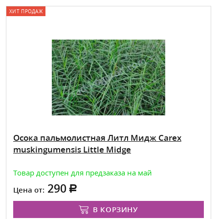
ХИТ ПРОДАЖ
Осока пальмолистная Литл Мидж Carex
muskingumensis Little Midge
Товар доступен для предзаказа на май
290
Цена от:
В КОРЗИНУ