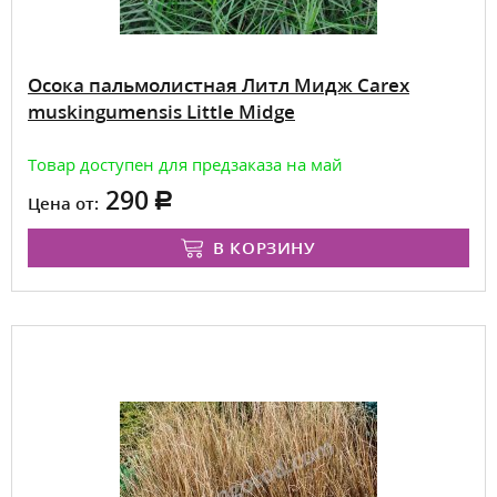
Осока пальмолистная Литл Мидж Carex
muskingumensis Little Midge
Товар доступен для предзаказа на май
290
Цена от:
В КОРЗИНУ