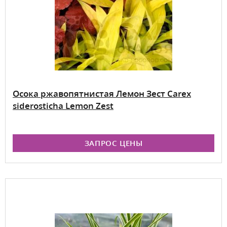
Осока ржавопятнистая Лемон Зест Carex
siderosticha Lemon Zest
ЗАПРОС ЦЕНЫ