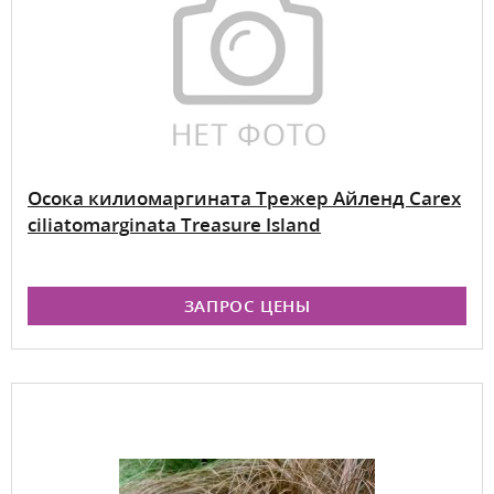
Осока килиомаргината Трежер Айленд Carex
ciliatomarginata Treasure Island
ЗАПРОС ЦЕНЫ