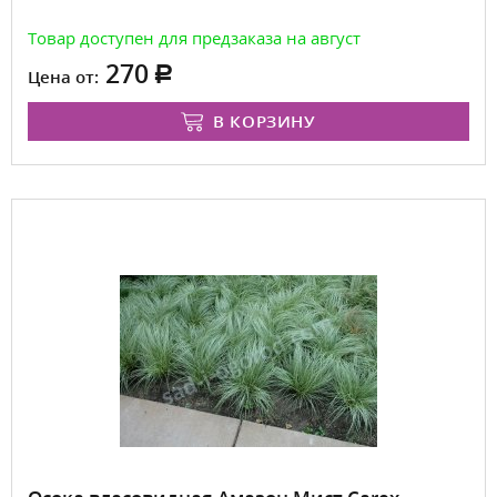
Товар доступен для предзаказа на август
270
Цена от:
В КОРЗИНУ