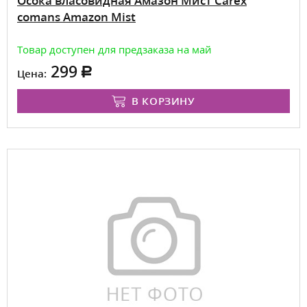
Осока власовидная Амазон Мист Carex
comans Amazon Mist
Товар доступен для предзаказа на май
299
Цена:
В КОРЗИНУ