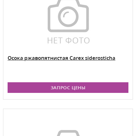
Осока ржавопятнистая Carex siderosticha
ЗАПРОС ЦЕНЫ