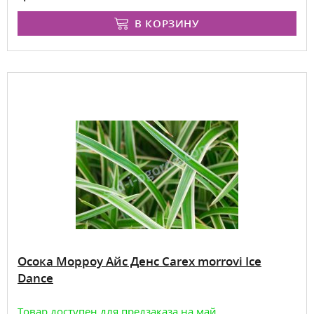
В КОРЗИНУ
Осока Морроу Айс Денс Carex morrovi Ice
Dance
Товар доступен для предзаказа на май