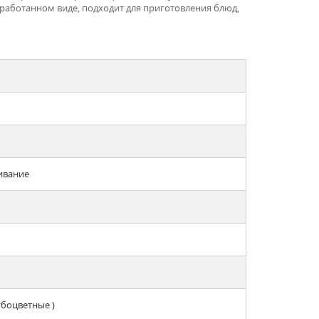
работанном виде, подходит для приготовления блюд,
ивание
убоцветные )