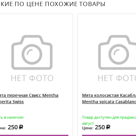
КИЕ ПО ЦЕНЕ ПОХОЖИЕ ТОВАРЫ
 перечная Свисс Mentha
Мята колосистая Касаблан
ita Swiss
Mentha spicata Casablanca
в наличии
Товар доступен для предзаказа
август
250
250
:
Цена: