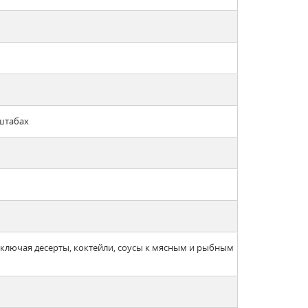
штабах
включая десерты, коктейли, соусы к мясным и рыбным