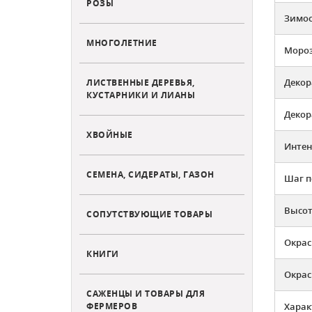
РОЗЫ
Зимос
МНОГОЛЕТНИЕ
Мороз
Декор
ЛИСТВЕННЫЕ ДЕРЕВЬЯ,
КУСТАРНИКИ И ЛИАНЫ
Декор
ХВОЙНЫЕ
Интен
СЕМЕНА, СИДЕРАТЫ, ГАЗОН
Шаг п
Высот
СОПУТСТВУЮЩИЕ ТОВАРЫ
Окрас
КНИГИ
Окрас
САЖЕНЦЫ И ТОВАРЫ ДЛЯ
ФЕРМЕРОВ
Харак