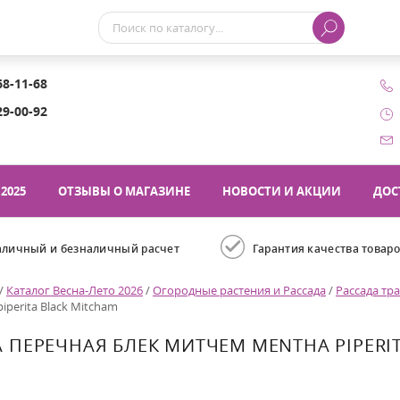
68-11-68
29-00-92
2025
ОТЗЫВЫ О МАГАЗИНЕ
НОВОСТИ И АКЦИИ
ДОС
аличный и безналичный расчет
Гарантия качества товар
/
Каталог Весна-Лето 2026
/
Огородные растения и Рассада
/
Рассада тр
iperita Black Mitcham
 ПЕРЕЧНАЯ БЛЕК МИТЧЕМ MENTHA PIPERI