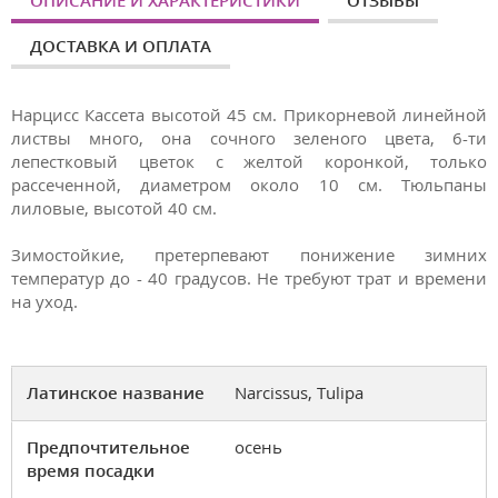
ОПИСАНИЕ И ХАРАКТЕРИСТИКИ
ОТЗЫВЫ
ДОСТАВКА И ОПЛАТА
Нарцисс Кассета высотой 45 см. Прикорневой линейной
листвы много, она сочного зеленого цвета, 6-ти
лепестковый цветок с желтой коронкой, только
рассеченной, диаметром около 10 см. Тюльпаны
лиловые, высотой 40 см.
Зимостойкие, претерпевают понижение зимних
температур до - 40 градусов. Не требуют трат и времени
на уход.
Латинское название
Narcissus, Tulipa
Предпочтительное
осень
время посадки