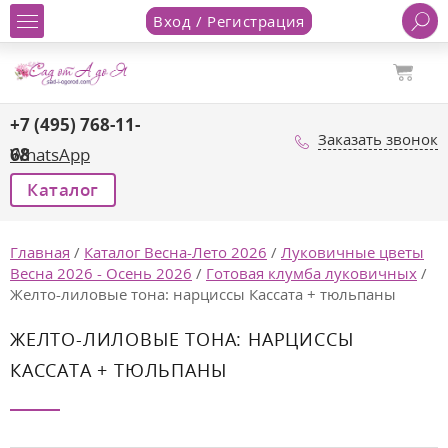
Вход / Регистрация
+7 (495) 768-11-
Заказать звонок
68
WhatsApp
Каталог
Главная
/
Каталог Весна-Лето 2026
/
Луковичные цветы
Весна 2026 - Осень 2026
/
Готовая клумба луковичных
/
Желто-лиловые тона: нарциссы Кассата + тюльпаны
ЖЕЛТО-ЛИЛОВЫЕ ТОНА: НАРЦИССЫ
КАССАТА + ТЮЛЬПАНЫ