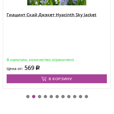
Гиацинт Скай Джэкет Hyacinth Sky Jacket
В наличии, количество ограничено
569
Цена от:
В КОРЗИНУ