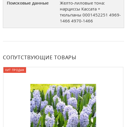
Поисковые данные
Желто-лиловые тона:
нарциссы Кассата +
тюльпаны 0001452251 4969-
1466 4970-1466
СОПУТСТВУЮЩИЕ ТОВАРЫ
ХИТ ПРОДАЖ