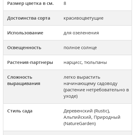
Размер цветка в см.
8
Достоинства сорта
красивоцветущие
Использование
для озеленения
Освещенность
полное солнце
Растения-партнеры
нарцисс, тюльпаны
Сложность
легко вырастить
выращивания
начинающему садоводу
(растение нетребовательно в
уходе)
Стиль сада
Деревенский (Rustic),
Альпийский, Природный
(NatureGarden)