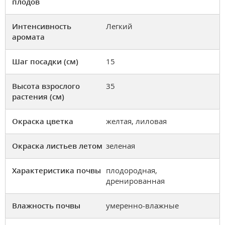
плодов
Интенсивность
Легкий
аромата
Шаг посадки (см)
15
Высота взрослого
35
растения (см)
Окраска цветка
желтая, лиловая
Окраска листьев летом
зеленая
Характеристика почвы
плодородная,
дренированная
Влажность почвы
умеренно-влажные