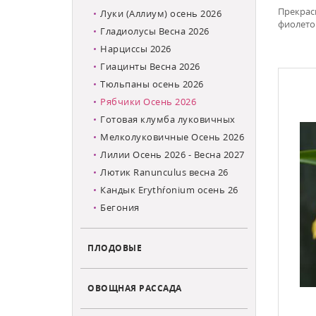
Прекрас
Луки (Аллиум) осень 2026
фиолетов
Гладиолусы Весна 2026
Нарциссы 2026
Гиацинты Весна 2026
Тюльпаны осень 2026
Рябчики Осень 2026
Готовая клумба луковичных
Мелколуковичные Осень 2026
Лилии Осень 2026 - Весна 2027
Лютик Ranunculus весна 26
Кандык Erythŕonium осень 26
Бегония
ПЛОДОВЫЕ
ОВОЩНАЯ РАССАДА