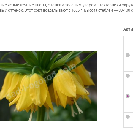
ные ясные желтые цветы, с тонким зеленым узором. Нектарники окру
ый оттенок. Этот сорт возделывают с 1665 г. Высота стеблей — 80-100 
Арти