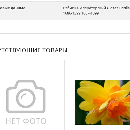
овые данные
Рябчик императорский Лютея Fritillar
1686-1399 1687-1399
УТСТВУЮЩИЕ ТОВАРЫ