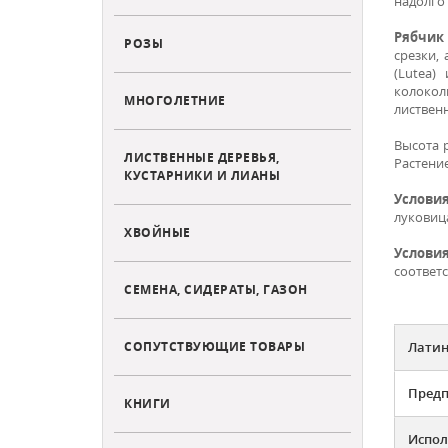
надолго 
Рябчик
РОЗЫ
срезки,
(Lutea)
колокол
МНОГОЛЕТНИЕ
листвен
Высота р
ЛИСТВЕННЫЕ ДЕРЕВЬЯ,
Растени
КУСТАРНИКИ И ЛИАНЫ
Условия
луковица
ХВОЙНЫЕ
Условия
соответс
СЕМЕНА, СИДЕРАТЫ, ГАЗОН
СОПУТСТВУЮЩИЕ ТОВАРЫ
Латин
Предп
КНИГИ
Испол