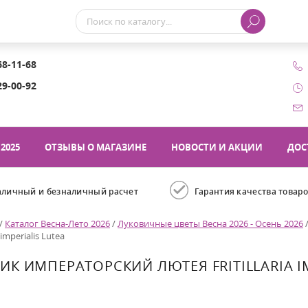
68-11-68
29-00-92
2025
ОТЗЫВЫ О МАГАЗИНЕ
НОВОСТИ И АКЦИИ
ДОС
аличный и безналичный расчет
Гарантия качества товар
/
Каталог Весна-Лето 2026
/
Луковичные цветы Весна 2026 - Осень 2026
a imperialis Lutea
ИК ИМПЕРАТОРСКИЙ ЛЮТЕЯ FRITILLARIA IM