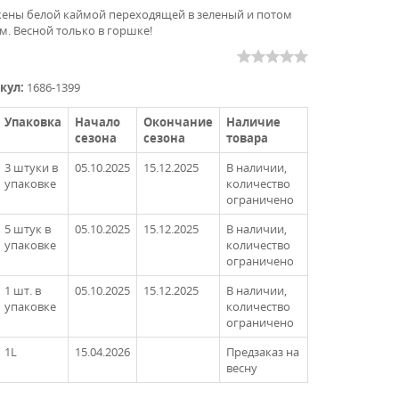
жены белой каймой переходящей в зеленый и потом
см. Весной только в горшке!
кул:
1686-1399
Упаковка
Начало
Окончание
Наличие
сезона
сезона
товара
3 штуки в
05.10.2025
15.12.2025
В наличии,
упаковке
количество
ограничено
5 штук в
05.10.2025
15.12.2025
В наличии,
упаковке
количество
ограничено
1 шт. в
05.10.2025
15.12.2025
В наличии,
упаковке
количество
ограничено
1L
15.04.2026
Предзаказ на
весну