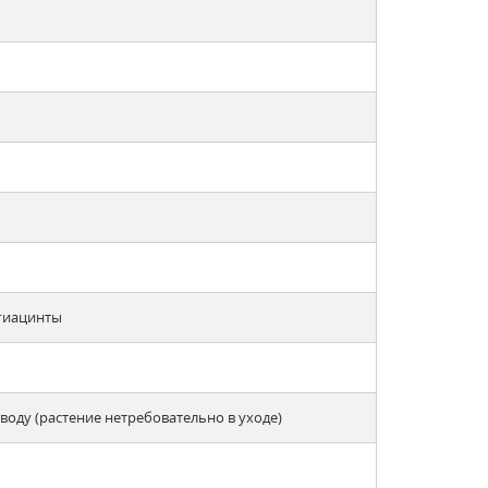
 гиацинты
оду (растение нетребовательно в уходе)