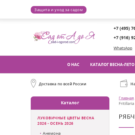
Защита и уход за садом
+7 (495) 7
+7 (916) 9
WhatsApp
О НАС
КАТАЛОГ ВЕСНА-ЛЕТО 
Доставка по всей России
Н
Главная
Каталог
Fritillari
РЯБЧ
ЛУКОВИЧНЫЕ ЦВЕТЫ ВЕСНА
2026 - ОСЕНЬ 2026
Анемона