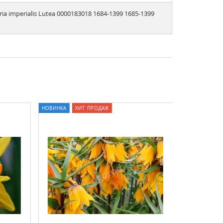
ia imperialis Lutea 0000183018 1684-1399 1685-1399
НОВИНКА
ХИТ ПРОДАЖ
СКИДКА (-11%)