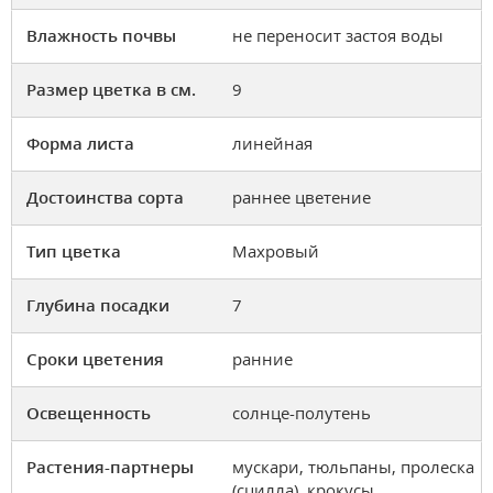
Влажность почвы
не переносит застоя воды
Размер цветка в см.
9
Форма листа
линейная
Достоинства сорта
раннее цветение
Тип цветка
Махровый
Глубина посадки
7
Сроки цветения
ранние
Освещенность
солнце-полутень
Растения-партнеры
мускари, тюльпаны, пролеска
(сцилла), крокусы