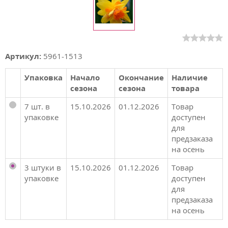
Артикул:
5961-1513
Упаковка
Начало
Окончание
Наличие
сезона
сезона
товара
7 шт. в
15.10.2026
01.12.2026
Товар
упаковке
доступен
для
предзаказа
на осень
3 штуки в
15.10.2026
01.12.2026
Товар
упаковке
доступен
для
предзаказа
на осень