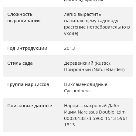
Сложность
легко вырастить
выращивания
начинающему садоводу
(растение нетребовательно в
уходе)
Год интродукции
2013
Стиль сада
Деревенский (Rustic),
Природный (NatureGarden)
Группа нарциссов
Цикламеновидные
Cyclamineus
Поисковые данные
Нарцисс махровый Дабл
Ицим Narcissus Double Itzim
0002013273 5960-1513 5961-
1513