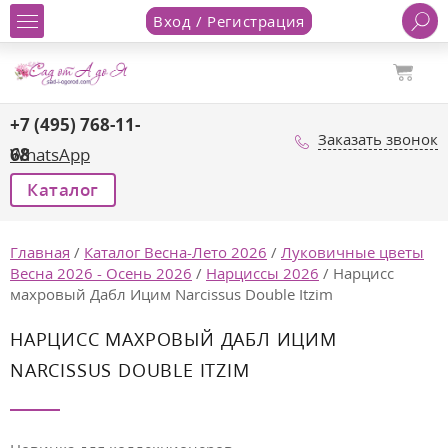
Вход / Регистрация
+7 (495) 768-11-
Заказать звонок
68
WhatsApp
Каталог
Главная
/
Каталог Весна-Лето 2026
/
Луковичные цветы
Весна 2026 - Осень 2026
/
Нарциссы 2026
/
Нарцисс
махровый Дабл Ицим Narcissus Double Itzim
НАРЦИСС МАХРОВЫЙ ДАБЛ ИЦИМ
NARCISSUS DOUBLE ITZIM