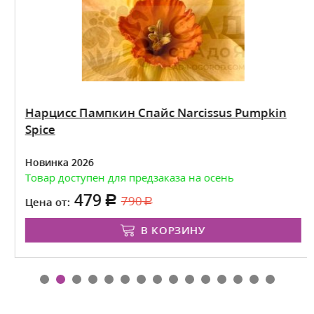
Нарцисс Пампкин Спайс Narcissus Pumpkin
Spice
Новинка 2026
Товар доступен для предзаказа на осень
479
790
Цена от:
В КОРЗИНУ