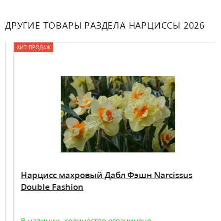
ДРУГИЕ ТОВАРЫ РАЗДЕЛА НАРЦИССЫ 2026
ХИТ ПРОДАЖ
Нарцисс махровый Дабл Фэшн Narcissus
Double Fashion
В наличии, количество ограничено