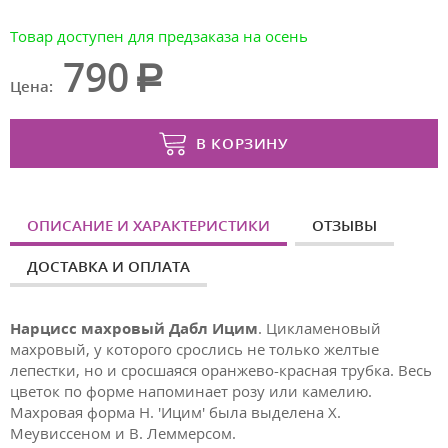
Товар доступен для предзаказа на осень
790
Цена:
В КОРЗИНУ
ОПИСАНИЕ И ХАРАКТЕРИСТИКИ
ОТЗЫВЫ
ДОСТАВКА И ОПЛАТА
Нарцисс махровый Дабл Ицим
.
Цикламеновый
махровый, у которого срослись не только желтые
лепестки, но и сросшаяся оранжево-красная трубка. Весь
цветок по форме напоминает розу или камелию.
Махровая форма Н. 'Ицим' была выделена Х.
Меувиссеном и В. Леммерсом.