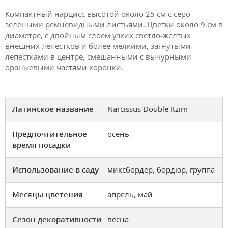
Компактный нарцисс высотой около 25 см с серо-
зелеными ремневидными листьями. Цветки около 9 см в
диаметре, с двойным слоем узких светло-желтых
внешних лепестков и более мелкими, загнутыми
лепестками в центре, смешанными с вычурными
оранжевыми частями коронки.
Латинское название
Narcissus Double Itzim
Предпочтительное
осень
время посадки
Использование в саду
миксбордер, бордюр, группа
Месяцы цветения
апрель, май
Сезон декоративности
весна