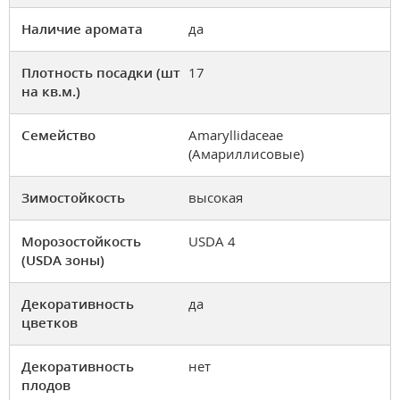
Наличие аромата
да
Плотность посадки (шт
17
на кв.м.)
Семейство
Amaryllidaceae
(Амариллисовые)
Зимостойкость
высокая
Морозостойкость
USDA 4
(USDA зоны)
Декоративность
да
цветков
Декоративность
нет
плодов