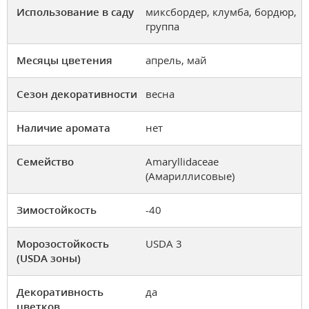
Использование в саду
миксбордер, клумба, бордюр,
группа
Месяцы цветения
апрель, май
Сезон декоративности
весна
Наличие аромата
нет
Семейство
Amaryllidaceae
(Амариллисовые)
Зимостойкость
-40
Морозостойкость
USDA 3
(USDA зоны)
Декоративность
да
цветков