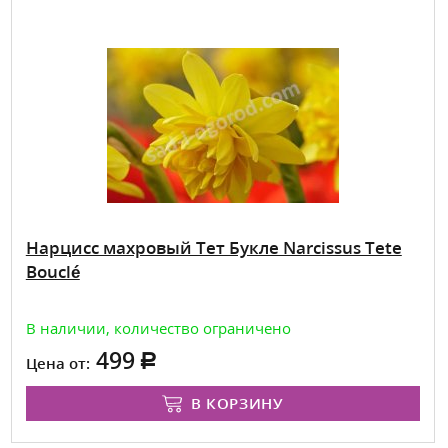
Нарцисс махровый Тет Букле Narcissus Tete
Bouclé
В наличии, количество ограничено
499
Цена от:
В КОРЗИНУ