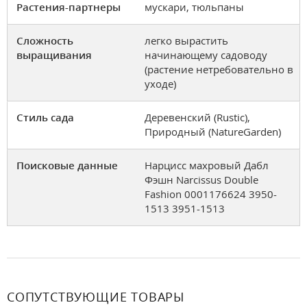
Растения-партнеры
мускари, тюльпаны
Сложность
легко вырастить
выращивания
начинающему садоводу
(растение нетребовательно в
уходе)
Стиль сада
Деревенский (Rustic),
Природный (NatureGarden)
Поисковые данные
Нарцисс махровый Дабл
Фэшн Narcissus Double
Fashion 0001176624 3950-
1513 3951-1513
СОПУТСТВУЮЩИЕ ТОВАРЫ