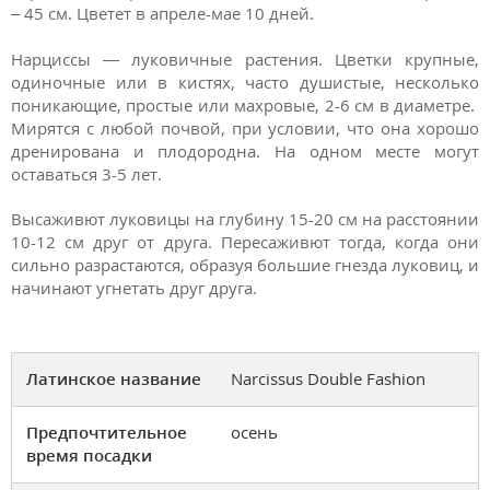
– 45 см. Цветет в апреле-мае 10 дней.
Нарциссы — луковичные растения. Цветки крупные,
одиночные или в кистях, часто душистые, несколько
поникающие, простые или махровые, 2-6 см в диаметре.
Мирятся с любой почвой, при условии, что она хорошо
дренирована и плодородна. На одном месте могут
оставаться 3-5 лет.
Высаживют луковицы на глубину 15-20 см на расстоянии
10-12 см друг от друга. Пересаживют тогда, когда они
сильно разрастаются, образуя большие гнезда луковиц, и
начинают угнетать друг друга.
Латинское название
Narcissus Double Fashion
Предпочтительное
осень
время посадки