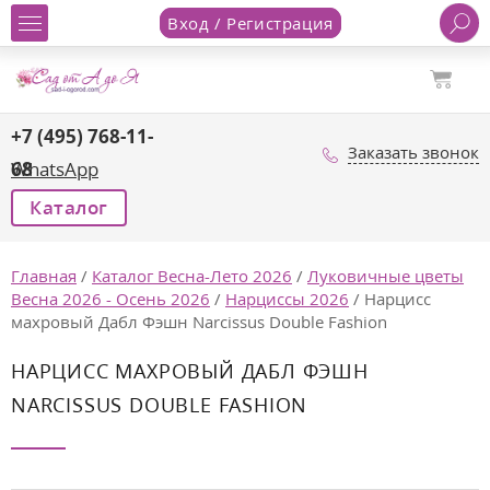
Вход / Регистрация
+7 (495) 768-11-
Заказать звонок
68
WhatsApp
Каталог
Главная
/
Каталог Весна-Лето 2026
/
Луковичные цветы
Весна 2026 - Осень 2026
/
Нарциссы 2026
/
Нарцисс
махровый Дабл Фэшн Narcissus Double Fashion
НАРЦИСС МАХРОВЫЙ ДАБЛ ФЭШН
NARCISSUS DOUBLE FASHION