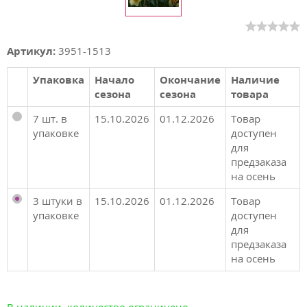
Артикул:
3951-1513
Упаковка
Начало
Окончание
Наличие
сезона
сезона
товара
7 шт. в
15.10.2026
01.12.2026
Товар
упаковке
доступен
для
предзаказа
на осень
3 штуки в
15.10.2026
01.12.2026
Товар
упаковке
доступен
для
предзаказа
на осень