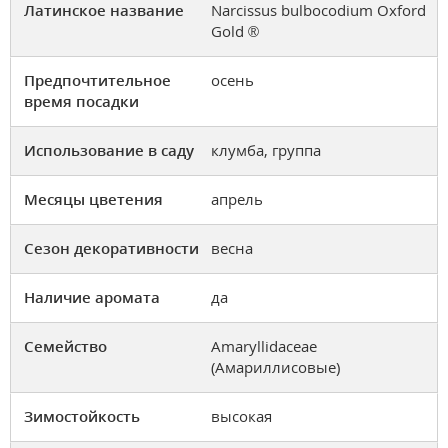
Латинское название
Narcissus bulbocodium Oxford
Gold ®
Предпочтительное
осень
время посадки
Использование в саду
клумба, группа
Месяцы цветения
апрель
Сезон декоративности
весна
Наличие аромата
да
Семейство
Amaryllidaceae
(Амариллисовые)
Зимостойкость
высокая