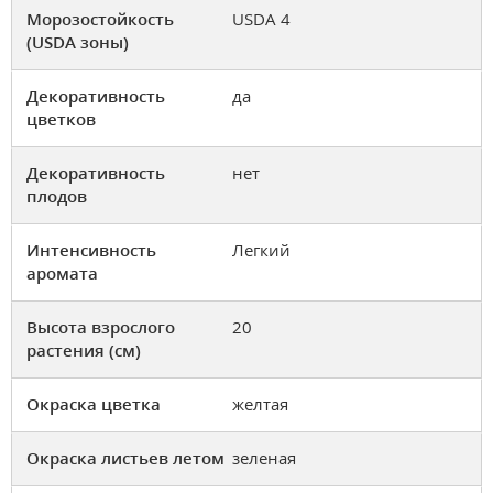
Морозостойкость
USDA 4
(USDA зоны)
Декоративность
да
цветков
Декоративность
нет
плодов
Интенсивность
Легкий
аромата
Высота взрослого
20
растения (см)
Окраска цветка
желтая
Окраска листьев летом
зеленая