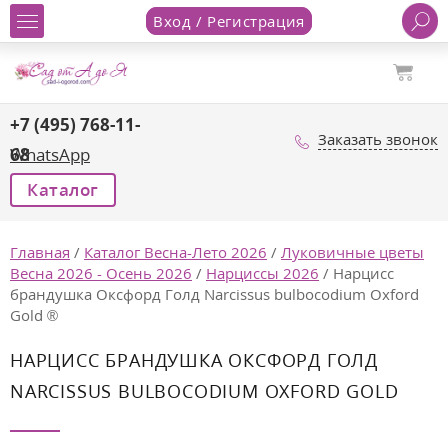
Вход / Регистрация
+7 (495) 768-11-
Заказать звонок
68
WhatsApp
Каталог
Главная
/
Каталог Весна-Лето 2026
/
Луковичные цветы
Весна 2026 - Осень 2026
/
Нарциссы 2026
/
Нарцисс
брандушка Оксфорд Голд Narcissus bulbocodium Oxford
Gold ®
НАРЦИСС БРАНДУШКА ОКСФОРД ГОЛД
NARCISSUS BULBOCODIUM OXFORD GOLD