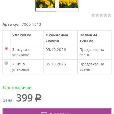
Артикул:
7060-1513
Упаковка
Окончание
Наличие
сезона
товара
3 штуки в
05.10.2026
Предзаказ на
упаковке
осень
7 шт. в
05.10.2026
Предзаказ на
упаковке
осень
Есть в наличии
399
Цена: