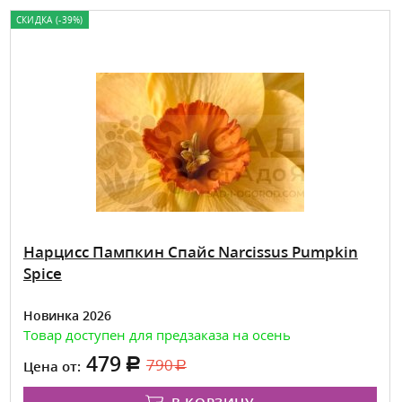
СКИДКА (-39%)
Нарцисс Пампкин Спайс Narcissus Pumpkin
Spice
Новинка 2026
Товар доступен для предзаказа на осень
479
790
Цена от: