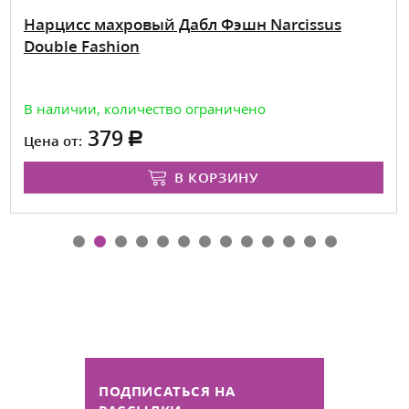
Нарцисс махровый Дабл Фэшн Narcissus
Double Fashion
В наличии, количество ограничено
379
Цена от:
В КОРЗИНУ
ПОДПИСАТЬСЯ НА