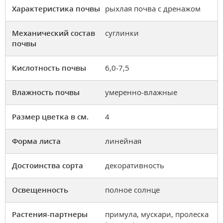
Характеристика почвы
рыхлая почва с дренажом
Механический состав
суглинки
почвы
Кислотность почвы
6,0-7,5
Влажность почвы
умеренно-влажные
Размер цветка в см.
4
Форма листа
линейная
Достоинства сорта
декоративность
Освещенность
полное солнце
Растения-партнеры
примула, мускари, пролеска