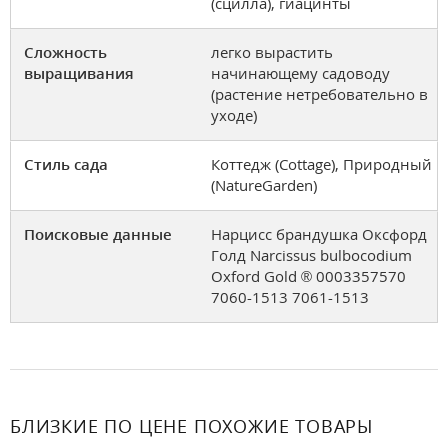
(сцилла), гиацинты
Сложность
легко вырастить
выращивания
начинающему садоводу
(растение нетребовательно в
уходе)
Стиль сада
Коттедж (Cottage), Природный
(NatureGarden)
Поисковые данные
Нарцисс брандушка Оксфорд
Голд Narcissus bulbocodium
Oxford Gold ® 0003357570
7060-1513 7061-1513
БЛИЗКИЕ ПО ЦЕНЕ ПОХОЖИЕ ТОВАРЫ