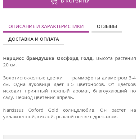
В КОРЗИНУ
ОПИСАНИЕ И ХАРАКТЕРИСТИКИ
ОТЗЫВЫ
ДОСТАВКА И ОПЛАТА
Нарцисс брандушка Оксфорд Голд.
Высота растения
20 см.
Золотисто-желтые цветки — граммофоны диаметром 3-4
см. Одна луковица дает 3-5 цветоносов. От цветков
исходит приятный нежный аромат, благоухающий по
саду. Период цветения апрель.
Narcissus Oxford Gold солнцелюбив. Он растет на
увлажненной, кислой, рыхлой почве с дренажом.