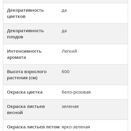
Декоративность
да
цветков
Декоративность
да
плодов
Интенсивность
Легкий
аромата
Высота взрослого
600
растения (см)
Окраска цветка
бело-розовая
Окраска листьев
зеленая
весной
Окраска листьев летом
ярко-зеленая