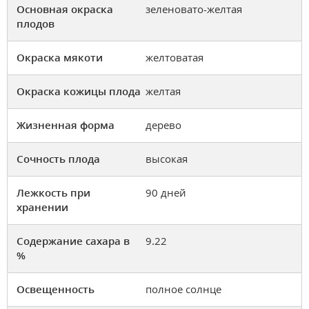
Основная окраска
зеленовато-желтая
плодов
Окраска мякоти
желтоватая
Окраска кожицы плода
желтая
Жизненная форма
дерево
Сочность плода
высокая
Лежкость при
90 дней
хранении
Содержание сахара в
9.22
%
Освещенность
полное солнце