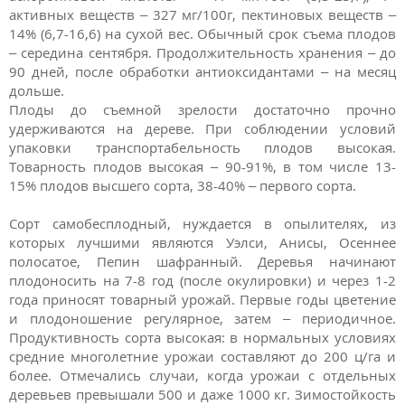
активных веществ – 327 мг/100г, пектиновых веществ –
14% (6,7-16,6) на сухой вес. Обычный срок съема плодов
– середина сентября. Продолжительность хранения – до
90 дней, после обработки антиоксидантами – на месяц
дольше.
Плоды до съемной зрелости достаточно прочно
удерживаются на дереве. При соблюдении условий
упаковки транспортабельность плодов высокая.
Товарность плодов высокая – 90-91%, в том числе 13-
15% плодов высшего сорта, 38-40% – первого сорта.
Сорт самобесплодный, нуждается в опылителях, из
которых лучшими являются Уэлси, Анисы, Осеннее
полосатое, Пепин шафранный. Деревья начинают
плодоносить на 7-8 год (после окулировки) и через 1-2
года приносят товарный урожай. Первые годы цветение
и плодоношение регулярное, затем – периодичное.
Продуктивность сорта высокая: в нормальных условиях
средние многолетние урожаи составляют до 200 ц/га и
более. Отмечались случаи, когда урожаи с отдельных
деревьев превышали 500 и даже 1000 кг. Зимостойкость