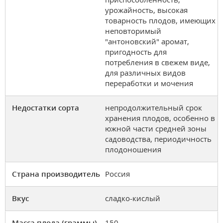
урожайность, высокая
товарность плодов, имеющих
неповторимый
"антоновский" аромат,
пригодность для
потребления в свежем виде,
для различных видов
переработки и мочения
Недостатки сорта
непродолжительный срок
хранения плодов, особенно в
южной части средней зоны
садоводства, периодичность
плодоношения
Страна производитель
Россия
Вкус
сладко-кислый
Масса плода (граммы)
150