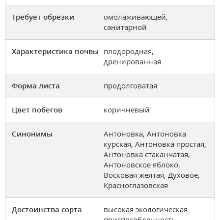
Требует обрезки
омолаживающей,
санитарной
Характеристика почвы
плодородная,
дренированная
Форма листа
продолговатая
Цвет побегов
коричневый
Синонимы
Антоновка, Антоновка
курская, Антоновка простая,
Антоновка стаканчатая,
Антоновское яблоко,
Восковая желтая, Духовое,
Красноглазовская
Достоинства сорта
высокая экологическая
приспособленность,