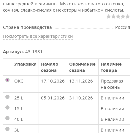
вышесредней величины. Мякоть желтоватого оттенка,
сочная, сладко-кислая с некоторым избытком кислоты,
котора
Страна производства
Россия
Посмотреть все характеристики
Артикул:
43-1381
Упаковка
Начало
Окончание
Наличие
сезона
сезона
товара
ОКС
17.10.2026
13.11.2026
Предзаказ
на осень
25 L
05.01.2026
31.10.2026
В наличии
15 L
В наличии
40 L
В наличии
3L
В наличии