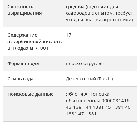
Сложность
средняя (подходит для
выращивания
садоводов с опытом, требует
ухода и знания агротехники)
Содержание
17
аскорбиновой кислоты
в плодах мг/100 г
Форма плода
плоско-округлая
Стиль сада
Деревенский (Rustic)
Поисковые данные
Яблоня Антоновка
обыкновенная 0000031416
43-1381 44-1381 45-1381 46-
1381 47-1381