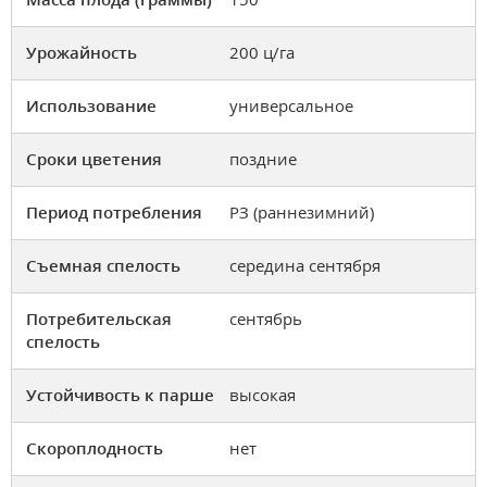
Урожайность
200 ц/га
Использование
универсальное
Сроки цветения
поздние
Период потребления
РЗ (раннезимний)
Съемная спелость
середина сентября
Потребительская
сентябрь
спелость
Устойчивость к парше
высокая
Скороплодность
нет