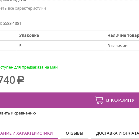
еть все характеристики
л:
5583-1381
Упаковка
Наличие това
5L
В наличии
ступен для предзаказа на май
740
В КОРЗИНУ
авить к сравнению
АНИЕ И ХАРАКТЕРИСТИКИ
ОТЗЫВЫ
ДОСТАВКА И ОПЛАТ