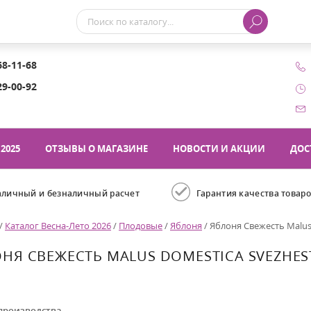
68-11-68
29-00-92
2025
ОТЗЫВЫ О МАГАЗИНЕ
НОВОСТИ И АКЦИИ
ДОС
аличный и безналичный расчет
Гарантия качества товар
/
Каталог Весна-Лето 2026
/
Плодовые
/
Яблоня
/
Яблоня Свежесть Malus
НЯ СВЕЖЕСТЬ MALUS DOMESTICA SVEZHES
производства