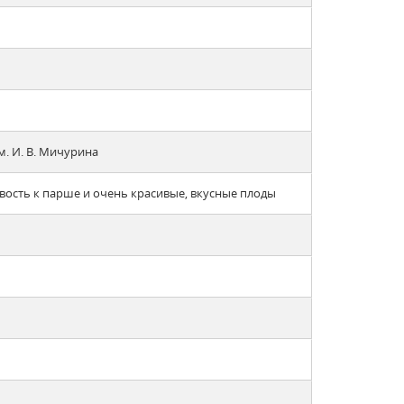
м. И. В. Мичурина
вость к парше и очень красивые, вкусные плоды