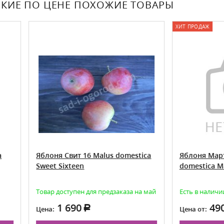
КИЕ ПО ЦЕНЕ ПОХОЖИЕ ТОВАРЫ
ХИТ ПРОДАЖ
ня Свит 16 Malus domestica
Яблоня Мартовское Malus
t Sixteen
domestica Martovskoe
р доступен для предзаказа на май
Есть в наличии
1 690
490
:
Цена от: