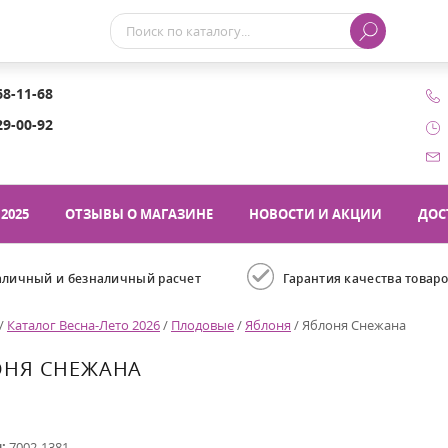
68-11-68
29-00-92
2025
ОТЗЫВЫ О МАГАЗИНЕ
НОВОСТИ И АКЦИИ
ДОС
аличный и безналичный расчет
Гарантия качества товар
/
Каталог Весна-Лето 2026
/
Плодовые
/
Яблоня
/
Яблоня Снежана
ОНЯ СНЕЖАНА
л:
7002-1381