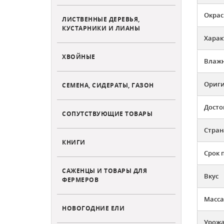
Окрас
ЛИСТВЕННЫЕ ДЕРЕВЬЯ,
КУСТАРНИКИ И ЛИАНЫ
Харак
ХВОЙНЫЕ
Влажн
Ориг
СЕМЕНА, СИДЕРАТЫ, ГАЗОН
Досто
СОПУТСТВУЮЩИЕ ТОВАРЫ
Стран
КНИГИ
Срок 
САЖЕНЦЫ И ТОВАРЫ ДЛЯ
Вкус
ФЕРМЕРОВ
Масса
НОВОГОДНИЕ ЕЛИ
Урожа