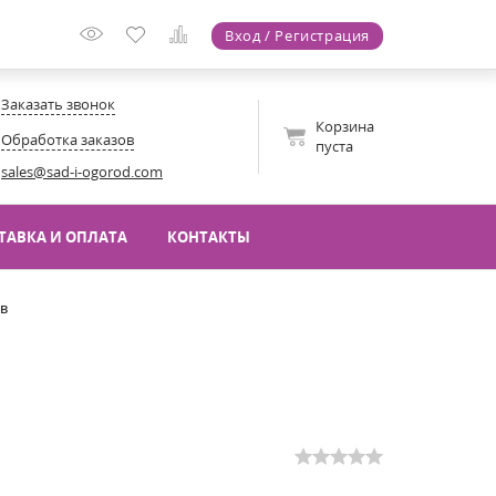
Вход / Регистрация
Заказать звонок
Корзина
Обработка заказов
пуста
sales@sad-i-ogorod.com
ТАВКА И ОПЛАТА
КОНТАКТЫ
ов