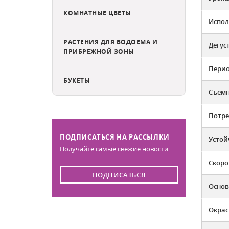
КОМНАТНЫЕ ЦВЕТЫ
Испол
РАСТЕНИЯ ДЛЯ ВОДОЕМА И
Дегус
ПРИБРЕЖНОЙ ЗОНЫ
Перио
БУКЕТЫ
Съемн
Потре
ПОДПИСАТЬСЯ НА РАССЫЛКИ
Устой
Получайте самые свежие новости
Скоро
ПОДПИСАТЬСЯ
Основ
Окрас