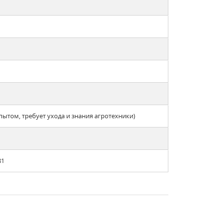
опытом, требует ухода и знания агротехники)
81