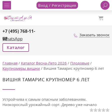
Вход / Регистрация
+7 (495) 768-11-
Заказать звонок
68
WhatsApp
Каталог
Главная
/
Каталог Весна-Лето 2026
/
Плодовые
/
Крупномеры вишни
/
Вишня Тамарис крупномер 6 лет
ВИШНЯ ТАМАРИС КРУПНОМЕР 6 ЛЕТ
Устройчива к самым опасным заболеваниям.
Низкорослый урожайный сорт. Дерево уже начало
плодоносить.