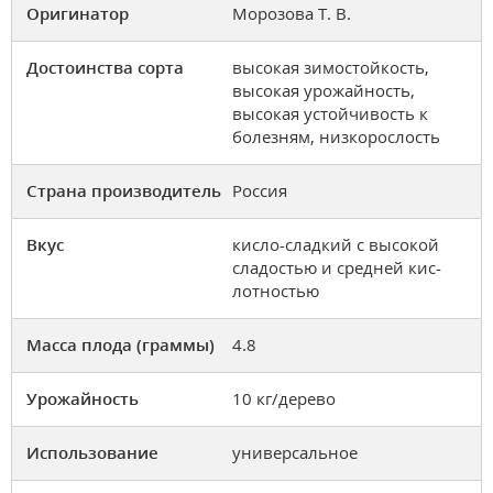
Оригинатор
Морозова Т. В.
Достоинства сорта
высокая зимостойкость,
высокая уро­жайность,
высокая устойчивость к
болезням, низкорослость
Страна производитель
Россия
Вкус
кисло-сладкий с высокой
сладостью и средней кис­
лотностью
Масса плода (граммы)
4.8
Урожайность
10 кг/дерево
Использование
универсальное