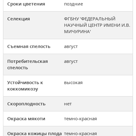
Сроки цветения
поздние
Селекция
ФГБНУ 'ФЕДЕРАЛЬНЫЙ
НАУЧНЫЙ ЦЕНТР ИМЕНИ И.В.
МИЧУРИНА'
Съемная спелость
август
Потребительская
август
спелость
Устойчивость к
высокая
коккомикозу
Скороплодность
нет
Окраска мякоти
темно-красная
Окраска кожицы плода
темно-красная