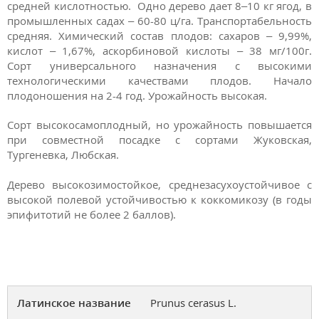
средней кис­лотностью. Одно дерево дает 8–10 кг ягод, в
промышленных садах – 60-80 ц/га. Транспортабельность
средняя. Химический состав плодов: сахаров – 9,99%,
кислот – 1,67%, аскорбиновой кислоты – 38 мг/100г.
Сорт универсального назначения с высокими
технологическими качествами плодов. Начало
плодоношения на 2-4 год. Урожайность высокая.
Сорт высокосамоплодный, но урожайность повышается
при совместной посадке с сортами Жуковская,
Тургеневка, Любская.
Дерево высокозимостойкое, среднезасухоустойчивое с
высокой полевой устойчивостью к коккомикозу (в годы
эпифитотий не более 2 баллов).
Латинское название
Prunus cerasus L.