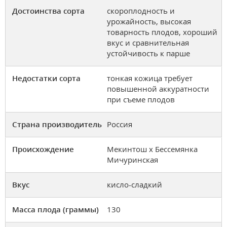
Достоинства сорта
скороплодность и
урожайность, высокая
товарность плодов, хороший
вкус и сравнительная
устойчивость к парше
Недостатки сорта
тонкая кожица требует
повышенной аккуратности
при съеме плодов
Страна производитель
Россия
Происхождение
Мекинтош х Бессемянка
Мичуринская
Вкус
кисло-сладкий
Масса плода (граммы)
130