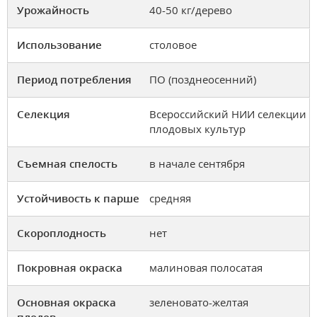
Урожайность
40-50 кг/дерево
Использование
столовое
Период потребления
ПО (позднеосенний)
Селекция
Всероссийский НИИ селекции
плодовых культур
Съемная спелость
в начале сентября
Устойчивость к парше
средняя
Скороплодность
нет
Покровная окраска
малиновая полосатая
Основная окраска
зеленовато-желтая
плодов