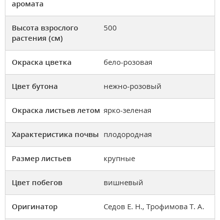
аромата
Высота взрослого
500
растения (см)
Окраска цветка
бело-розовая
Цвет бутона
нежно-розовый
Окраска листьев летом
ярко-зеленая
Характеристика почвы
плодородная
Размер листьев
крупные
Цвет побегов
вишневый
Оригинатор
Седов Е. Н., Трофимова Т. А.