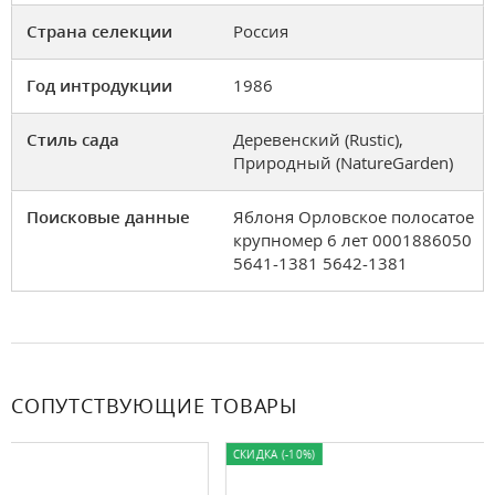
Страна селекции
Россия
Год интродукции
1986
Стиль сада
Деревенский (Rustic),
Природный (NatureGarden)
Поисковые данные
Яблоня Орловское полосатое
крупномер 6 лет 0001886050
5641-1381 5642-1381
СОПУТСТВУЮЩИЕ ТОВАРЫ
СКИДКА (-10%)