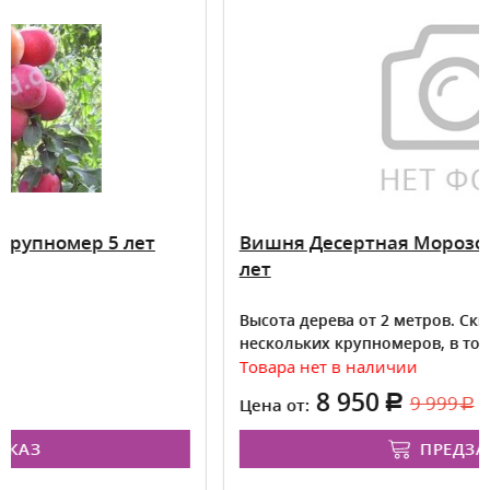
т
Вишня Десертная Морозовой крупномер 
лет
Высота дерева от 2 метров. Скидки на посадку
нескольких крупномеров, в том числе разных сор
Товара нет в наличии
8 950
9 999
Цена от:
ПРЕДЗАКАЗ