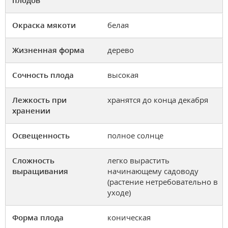
Окраска мякоти
белая
Жизненная форма
дерево
Сочность плода
высокая
Лежкость при
хранятся до конца декабря
хранении
Освещенность
полное солнце
Сложность
легко вырастить
выращивания
начинающему садоводу
(растение нетребовательно в
уходе)
Форма плода
коническая