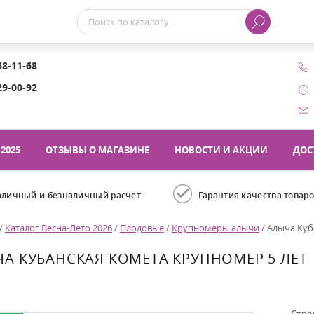
68-11-68
29-00-92
2025
ОТЗЫВЫ О МАГАЗИНЕ
НОВОСТИ И АКЦИИ
ДОС
аличный и безналичный расчет
Гарантия качества товар
/
Каталог Весна-Лето 2026
/
Плодовые
/
Крупномеры алычи
/
Алыча Куб
А КУБАНСКАЯ КОМЕТА КРУПНОМЕР 5 ЛЕТ
Стра