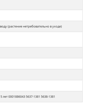
оду (растение нетребовательно в уходе)
 лет 0001886043 5637-1381 5638-1381