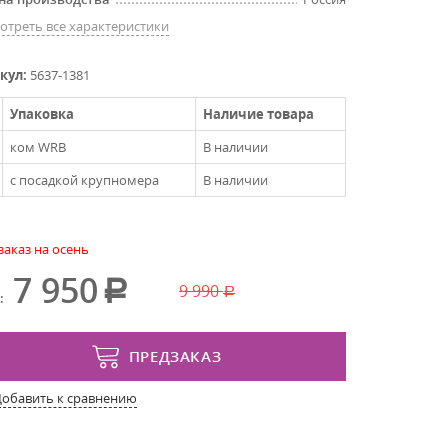
отреть все характеристики
кул:
5637-1381
Упаковка
Наличие товара
ком WRB
В наличии
с посадкой крупномера
В наличии
заказ на осень
7 950
9 990
:
ПРЕДЗАКАЗ
Добавить к сравнению