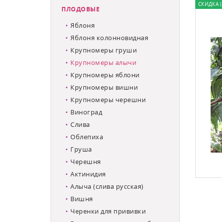
СКИДКА (
ПЛОДОВЫЕ
Яблоня
Яблоня колонновидная
Крупномеры груши
Крупномеры алычи
Крупномеры яблони
Крупномеры вишни
Крупномеры черешни
Виноград
Слива
Облепиха
Груша
Черешня
Актинидия
Алыча (слива русская)
Вишня
Черенки для прививки