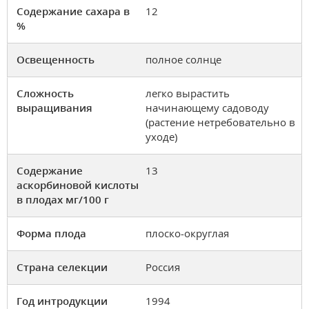
Содержание сахара в
12
%
Освещенность
полное солнце
Сложность
легко вырастить
выращивания
начинающему садоводу
(растение нетребовательно в
уходе)
Содержание
13
аскорбиновой кислоты
в плодах мг/100 г
Форма плода
плоско-округлая
Страна селекции
Россия
Год интродукции
1994