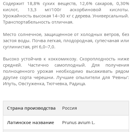
Содержит 18,8% сухих веществ, 12,6% сахаров, 0,30%
кислот, 13,3 мг/100г аскорбиновой кислоты.
Урожайность высокая 14–30 кг с дерева. Универсальный.
Транспортабельность отличная.
Место солнечное, защищенное от холодных ветров, без
застоя воды. Почва легкая, плодородная, супесчаная или
суглинистая, pH 6,0–7,0.
Высоко устойчив к коккомикозу. Скороплодность ниже
средней. Частично самоплодный. Для получения
полноценного урожая необходимо высаживать рядом
другие сорта черешни. Лучшие опылители для 'Ревны':
Ипуть, Овстуженка, Тютчевка, Радица.
Страна производства
Россия
Латинское название
Prunus avium L.