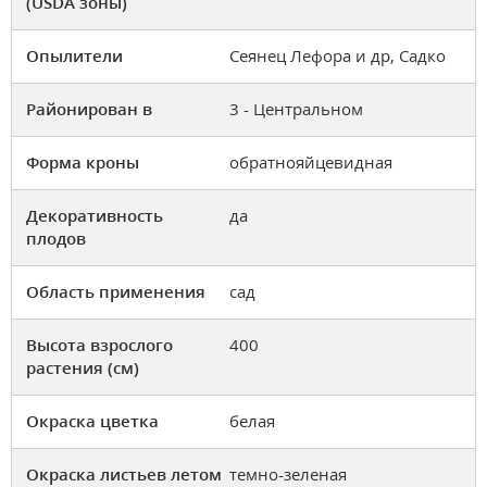
(USDA зоны)
Опылители
Сеянец Лефора и др, Садко
Районирован в
3 - Центральном
Форма кроны
обратнояйцевидная
Декоративность
да
плодов
Область применения
сад
Высота взрослого
400
растения (см)
Окраска цветка
белая
Окраска листьев летом
темно-зеленая