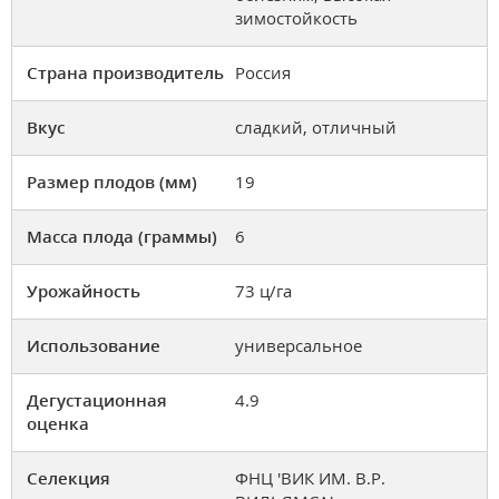
зимостойкость
Страна производитель
Россия
Вкус
сладкий, отличный
Размер плодов (мм)
19
Масса плода (граммы)
6
Урожайность
73 ц/га
Использование
универсальное
Дегустационная
4.9
оценка
Селекция
ФНЦ 'ВИК ИМ. В.Р.