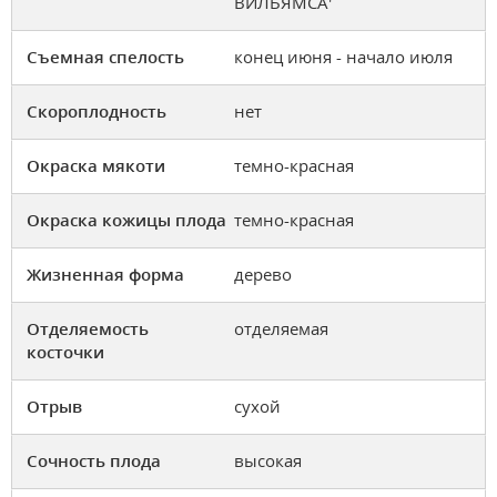
ВИЛЬЯМСА'
Съемная спелость
конец июня - начало июля
Скороплодность
нет
Окраска мякоти
темно-красная
Окраска кожицы плода
темно-красная
Жизненная форма
дерево
Отделяемость
отделяемая
косточки
Отрыв
сухой
Сочность плода
высокая