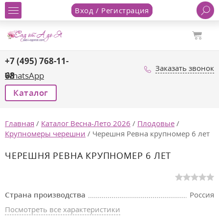
Вход / Регистрация
+7 (495) 768-11-
Заказать звонок
68
WhatsApp
Каталог
Главная
/
Каталог Весна-Лето 2026
/
Плодовые
/
Крупномеры черешни
/
Черешня Ревна крупномер 6 лет
ЧЕРЕШНЯ РЕВНА КРУПНОМЕР 6 ЛЕТ
Страна производства
Россия
Посмотреть все характеристики