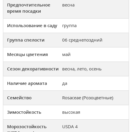
Предпочтительное
весна
время посадки
Использование в саду
группа
Группа спелости
06 среднепоздний
Месяцы цветения
май
Сезон декоративности
весна, лето, осень
Наличие аромата
да
Семейство
Rosaceae (Розоцветные)
Зимостойкость
высокая
Морозостойкость
USDA 4