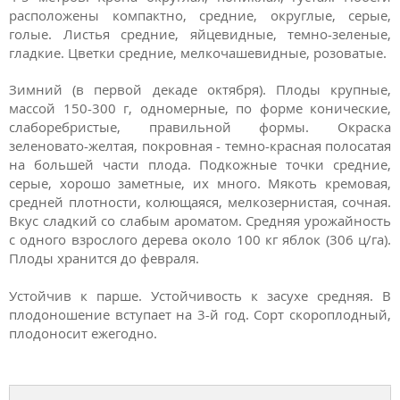
расположены компактно, средние, округлые, серые,
голые. Листья средние, яйцевидные, темно-зеленые,
гладкие. Цветки средние, мелкочашевидные, розоватые.
Зимний (в первой декаде октября). Плоды крупные,
массой 150-300 г, одномерные, по форме конические,
слаборебристые, правильной формы. Окраска
зеленовато-желтая, покровная - темно-красная полосатая
на большей части плода. Подкожные точки средние,
серые, хорошо заметные, их много. Мякоть кремовая,
средней плотности, колющаяся, мелкозернистая, сочная.
Вкус сладкий со слабым ароматом. Средняя урожайность
с одного взрослого дерева около 100 кг яблок (306 ц/га).
Плоды хранится до февраля.
Устойчив к парше. Устойчивость к засухе средняя. В
плодоношение вступает на 3-й год. Сорт скороплодный,
плодоносит ежегодно.