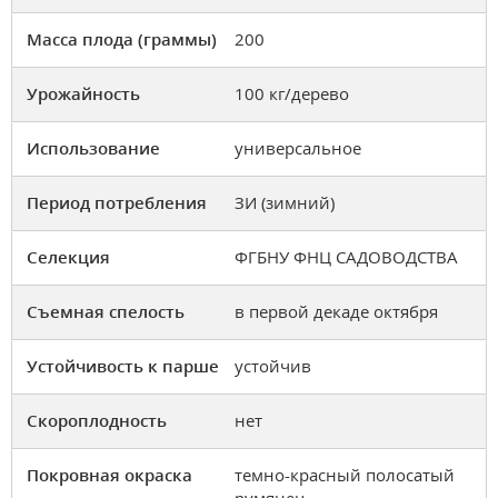
Масса плода (граммы)
200
Урожайность
100 кг/дерево
Использование
универсальное
Период потребления
ЗИ (зимний)
Селекция
ФГБНУ ФНЦ САДОВОДСТВА
Съемная спелость
в первой декаде октября
Устойчивость к парше
устойчив
Скороплодность
нет
Покровная окраска
темно-красный полосатый