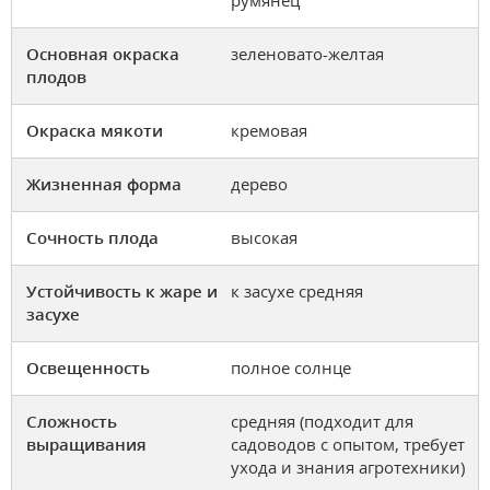
румянец
Основная окраска
зеленовато-желтая
плодов
Окраска мякоти
кремовая
Жизненная форма
дерево
Сочность плода
высокая
Устойчивость к жаре и
к засухе средняя
засухе
Освещенность
полное солнце
Сложность
средняя (подходит для
выращивания
садоводов с опытом, требует
ухода и знания агротехники)