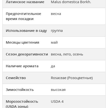
Латинское название
Malus domestica Borkh.
Предпочтительное
весна
время посадки
Использование в саду
группа
Месяцы цветения
май
Сезон декоративности
весна, лето, осень
Наличие аромата
да
Семейство
Rosaceae (Розоцветные)
Зимостойкость
высокая
Морозостойкость
USDA 4
(USDA зоны)