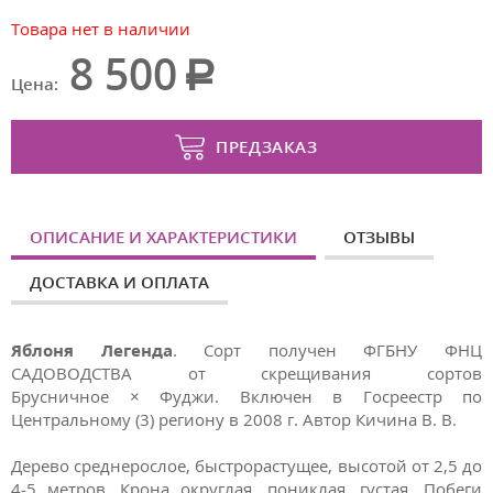
Товара нет в наличии
8 500
Цена:
ПРЕДЗАКАЗ
ОПИСАНИЕ И ХАРАКТЕРИСТИКИ
ОТЗЫВЫ
ДОСТАВКА И ОПЛАТА
Яблоня Легенда
. Сорт получен ФГБНУ ФНЦ
САДОВОДСТВА от скрещивания сортов
Брусничное × Фуджи. Включен в Госреестр по
Центральному (3) региону в 2008 г. Автор Кичина В. В.
Дерево среднерослое, быстрорастущее, высотой от 2,5 до
4-5 метров. Крона округлая, пониклая, густая. Побеги