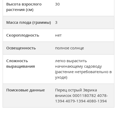
Высота взрослого
30
растения (см)
Масса плода (граммы)
3
Скороплодность
нет
Освещенность
полное солнце
Сложность
легко вырастить
выращивания
начинающему садоводу
(растение нетребовательно в
уходе)
Поисковые данные
Перец острый Эврика
вниисок 0001180782 4078-
1394 4079-1394 4080-1394