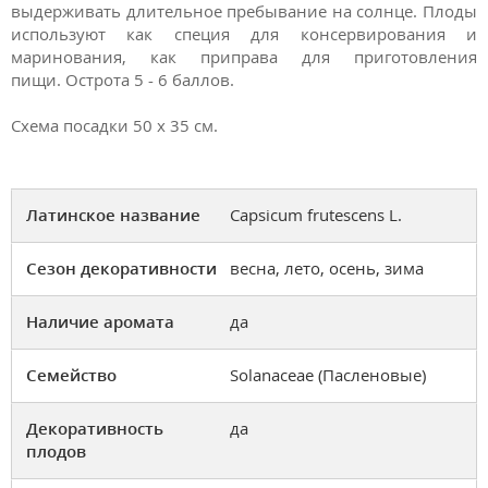
выдерживать длительное пребывание на солнце. Плоды
используют как специя для консервирования и
маринования, как приправа для приготовления
пищи. Острота 5 - 6 баллов.
Схема посадки 50 х 35 см.
Латинское название
Capsicum frutescens L.
Сезон декоративности
весна, лето, осень, зима
Наличие аромата
да
Семейство
Solanaceae (Пасленовые)
Декоративность
да
плодов