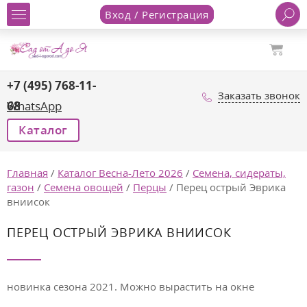
Вход / Регистрация
+7 (495) 768-11-
Заказать звонок
68
WhatsApp
Каталог
Главная
/
Каталог Весна-Лето 2026
/
Семена, сидераты,
газон
/
Семена овощей
/
Перцы
/
Перец острый Эврика
вниисок
ПЕРЕЦ ОСТРЫЙ ЭВРИКА ВНИИСОК
новинка сезона 2021. Можно вырастить на окне