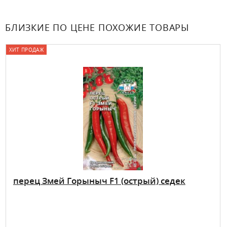
БЛИЗКИЕ ПО ЦЕНЕ ПОХОЖИЕ ТОВАРЫ
ХИТ ПРОДАЖ
перец Змей Горыныч F1 (острый) седек