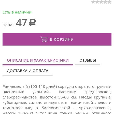
Есть в наличии
47
Цена:
В КОРЗИНУ
ОПИСАНИЕ И ХАРАКТЕРИСТИКИ
ОТЗЫВЫ
ДОСТАВКА И ОПЛАТА
Раннеспелый (105-110 дней) сорт для открытого грунта и
пленочных укрытий. Растение среднерослое,
слабораскидистое, высотой 55-60 см. Плоды крупные,
кубовидные, сильноглянцевые, в технической спелости
темно-зеленые, в биологической – ярко-оранжевые,
массой 150-200 г, толщина стенки 6-8 мм, отличного