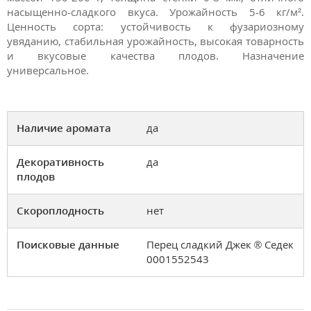
насыщенно-сладкого вкуса. Урожайность 5-6 кг/м².
Ценность сорта: устойчивость к фузариозному
увяданию, стабильная урожайность, высокая товарность
и вкусовые качества плодов. Назначение
универсальное.
Наличие аромата
да
Декоративность
да
плодов
Скороплодность
нет
Поисковые данные
Перец сладкий Джек ® Седек
0001552543