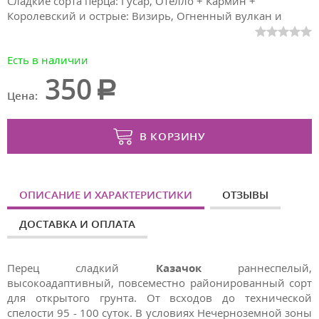
Сладкие сорта перца: Гусар, Отелло + Кармин +
Королевский и острые: Визирь, Огненный вулкан и
Мечта Хозяйки в одном комплекте
Есть в наличии
350
Цена:
В КОРЗИНУ
ОПИСАНИЕ И ХАРАКТЕРИСТИКИ
ОТЗЫВЫ
ДОСТАВКА И ОПЛАТА
Перец сладкий
Казачок
раннеспелый,
высокоадаптивный, повсеместно районированный сорт
для открытого грунта.
От всходов до технической
спелости 95 - 100 суток.
В условиях Нечерноземной зоны