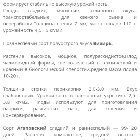
формирует стабильно высокую урожайность.
Плоды гладкие, мясистые, отличного вкуса,
транспортабельные, для свежего рынка и
переработки.
Толщина стенки 7 мм, масса плодов 110 г,
урожайность 4,5 - 5 кг/м2
Позднеспелый сорт полуострого вкуса
Визирь
.
Растение высокое, мощное, полураскидистое.Плод
чалмовидной формы, светло-зелёный в технической и
красный в биологической спелости.Средняя масса плода
10-20 г.
Толщина стенки перикарпия 2,0-3,0 мм. Вкус
слабоострый. Урожайность в плёночных укрытиях 2,5-
3,8 кг/м2. Плоды используют для приготовления
паприки, различных паст, для соления и
консервирования.
Сорт
Агаповский
сладкий и раннеспелый — 99-120
дней. Растение компактное, средней высоты,