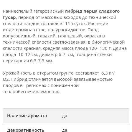
Раннеспелый гетерозисный
гибрид перца сладкого
Гусар
, период от массовых всходов до технической
спелости плодов составляет 115 суток. Растение
индетерминантное, полураскидистое. Плод
конусовидный, гладкий, глянцевый, окраска в
технической спелости светло-зеленая, в биологической
спелости красная, средняя масса плода 120- 130 г. Длина
плода 10-12 см, диаметр 6-7 см, толщина стенки
перикарпия 6,5-7,5 мм.
Урожайность в открытом грунте составляет 6,3 кг/
м2. Гибрид отличается высокой завязываемостью
плодов в регионах с пониженной
теплообеспечиваемостью.
Наличие аромата
да
Декоративность
да