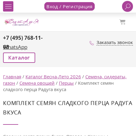
Вход / Регистрация
+7 (495) 768-11-
Заказать звонок
68
WhatsApp
Каталог
Главная
/
Каталог Весна-Лето 2026
/
Семена, сидераты,
газон
/
Семена овощей
/
Перцы
/
Комплект семян
сладкого перца Радуга вкуса
КОМПЛЕКТ СЕМЯН СЛАДКОГО ПЕРЦА РАДУГА
ВКУСА