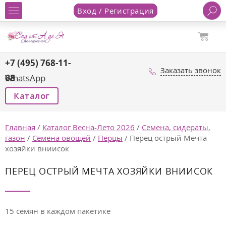
Вход / Регистрация
+7 (495) 768-11-
Заказать звонок
68
WhatsApp
Каталог
Главная
/
Каталог Весна-Лето 2026
/
Семена, сидераты,
газон
/
Семена овощей
/
Перцы
/
Перец острый Мечта
хозяйки вниисок
ПЕРЕЦ ОСТРЫЙ МЕЧТА ХОЗЯЙКИ ВНИИСОК
15 семян в каждом пакетике