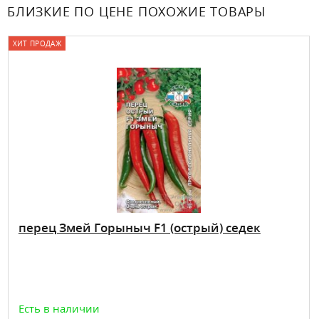
БЛИЗКИЕ ПО ЦЕНЕ ПОХОЖИЕ ТОВАРЫ
ХИТ ПРОДАЖ
перец Змей Горыныч F1 (острый) седек
Есть в наличии