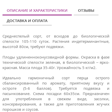
ОПИСАНИЕ И ХАРАКТЕРИСТИКИ
ОТЗЫВЫ
ДОСТАВКА И ОПЛАТА
Среднеспелый сорт, от всходов до биологической
спелости 105-110 суток. Растения индетерминантные,
высотой 80см, требуют подвязки.
Плоды удлиненноконусовидной формы. Окраска в фазе
технической спелости зеленая, в биологической – ярко-
красная. Масса плода 35-40г. Урожайность 5 кг/м2.
Идеально гармоничный сорт перца острого
сбалансированный по аромату, приятному вкусу и
остроте (5-6 баллов). Требуется подвязка и
пасынкование. Схема посадки 60х35см. Предназначен
для употребления в свежем виде, засолки,
консервирования, а также для приготовления жгучих
порошков и соусов.