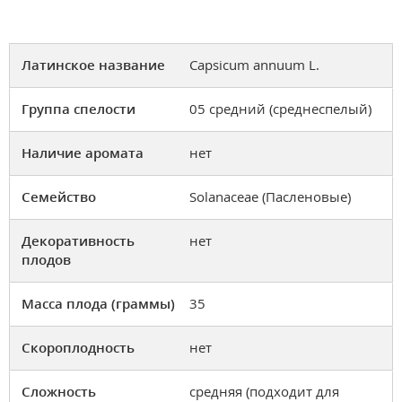
Латинское название
Capsicum annuum L.
Группа спелости
05 средний (среднеспелый)
Наличие аромата
нет
Семейство
Solanaceae (Пасленовые)
Декоративность
нет
плодов
Масса плода (граммы)
35
Скороплодность
нет
Сложность
средняя (подходит для