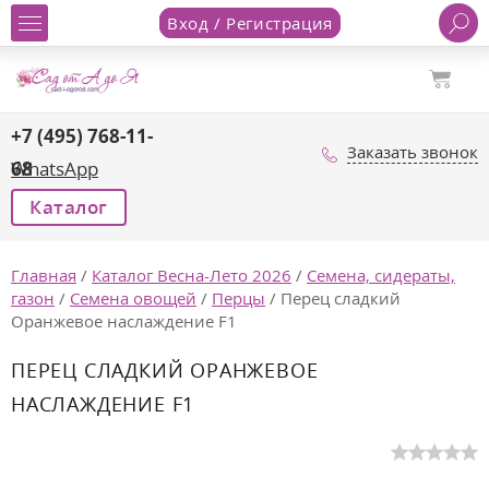
Вход / Регистрация
+7 (495) 768-11-
Заказать звонок
68
WhatsApp
Каталог
Главная
/
Каталог Весна-Лето 2026
/
Семена, сидераты,
газон
/
Семена овощей
/
Перцы
/
Перец сладкий
Оранжевое наслаждение F1
ПЕРЕЦ СЛАДКИЙ ОРАНЖЕВОЕ
НАСЛАЖДЕНИЕ F1