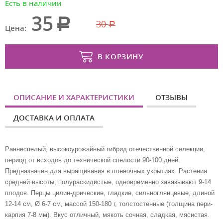
Есть в наличии
35
30
Цена:
В КОРЗИНУ
ОПИСАНИЕ И ХАРАКТЕРИСТИКИ
ОТЗЫВЫ
ДОСТАВКА И ОПЛАТА
Раннеспелый, высокоурожайный гибрид отечественной селекции,
период от всходов до технической спелости 90-100 дней.
Предназначен для выращивания в пленочных укрытиях. Растения
средней высоты, полураскидистые, одновременно завязывают 9-14
плодов. Перцы цилин-дрические, гладкие, сильноглянцевые, длиной
12-14 см, Ø 6-7 см, массой 150-180 г, толстостенные (толщина пери-
карпия 7-8 мм). Вкус отличный, мякоть сочная, сладкая, мясистая.