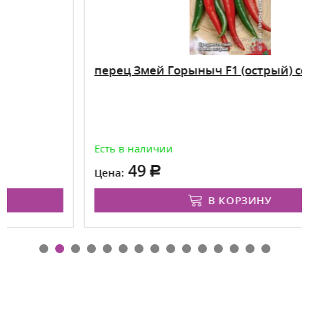
перец Змей Горыныч F1 (острый) седек
Есть в наличии
49
Цена:
В КОРЗИНУ