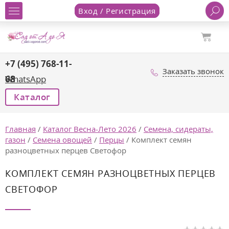
Вход / Регистрация
+7 (495) 768-11-
Заказать звонок
68
WhatsApp
Каталог
Главная
/
Каталог Весна-Лето 2026
/
Семена, сидераты,
газон
/
Семена овощей
/
Перцы
/
Комплект семян
разноцветных перцев Светофор
КОМПЛЕКТ СЕМЯН РАЗНОЦВЕТНЫХ ПЕРЦЕВ
СВЕТОФОР