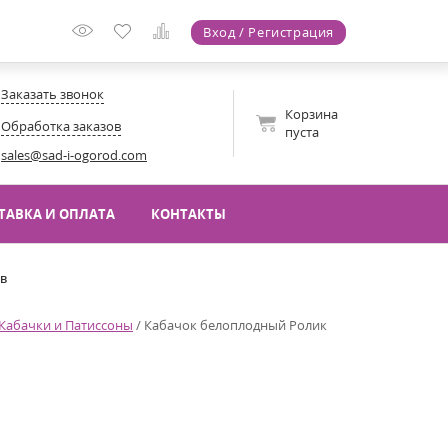
Вход / Регистрация
Заказать звонок
Корзина
Обработка заказов
пуста
sales@sad-i-ogorod.com
ТАВКА И ОПЛАТА
КОНТАКТЫ
ов
Кабачки и Патиссоны
/
Кабачок белоплодный Ролик