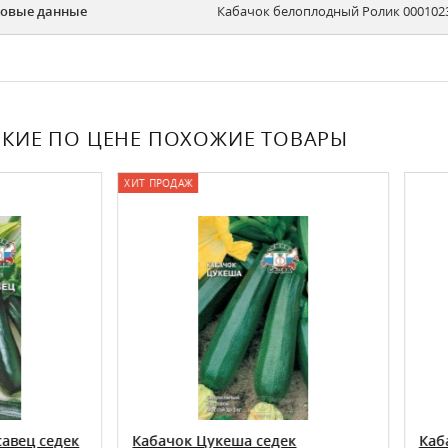
овые данные
Кабачок белоплодный Ролик 000102
КИЕ ПО ЦЕНЕ ПОХОЖИЕ ТОВАРЫ
Т ПРОДАЖ
абачок Цукеша седек
Кабачок Тёща хлебосол