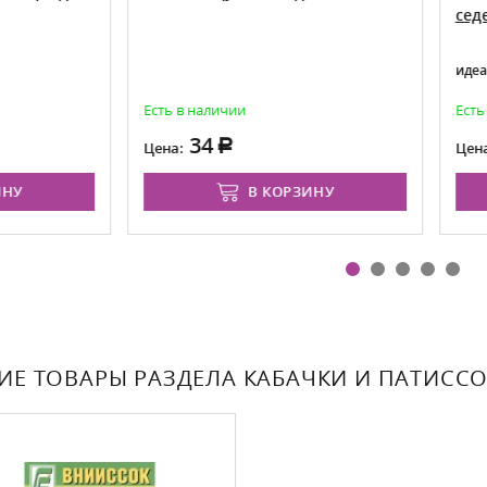
седек
идеален для фаршировки
сть в наличии
Есть в наличии
34
65
ена:
Цена:
В КОРЗИНУ
В КОРЗИН
ИЕ ТОВАРЫ РАЗДЕЛА КАБАЧКИ И ПАТИСС