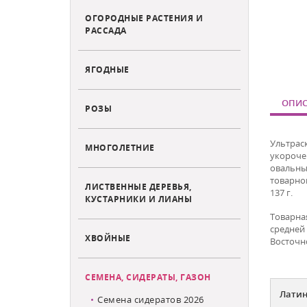
ОГОРОДНЫЕ РАСТЕНИЯ И
РАССАДА
ЯГОДНЫЕ
ОПИС
РОЗЫ
Ультрас
МНОГОЛЕТНИЕ
укороче
овальный
товарног
ЛИСТВЕННЫЕ ДЕРЕВЬЯ,
137 г.
КУСТАРНИКИ И ЛИАНЫ
Товарная
средней
ХВОЙНЫЕ
Восточн
СЕМЕНА, СИДЕРАТЫ, ГАЗОН
Латин
Семена сидератов 2026