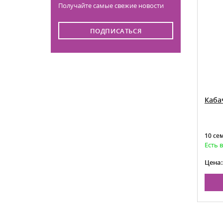
Получайте самые свежие новости
ПОДПИСАТЬСЯ
Каба
10 се
Есть 
Цена: