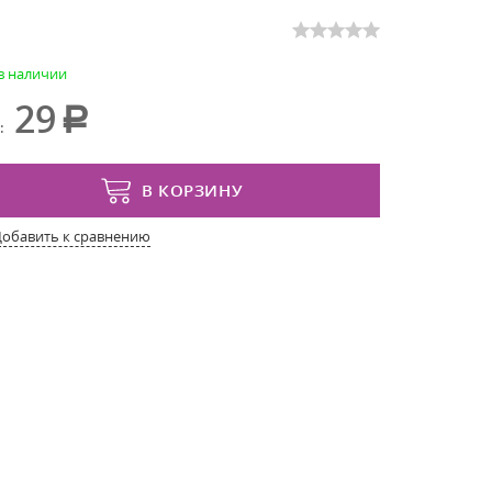
 в наличии
29
:
В КОРЗИНУ
Добавить к сравнению