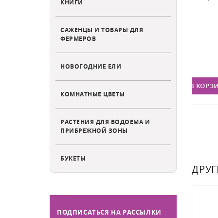
КНИГИ
САЖЕНЦЫ И ТОВАРЫ ДЛЯ
ФЕРМЕРОВ
Есть в наличии
Е
36
Цена:
Ц
НОВОГОДНИЕ ЕЛИ
РЗИНУ
В КОРЗИНУ
КОМНАТНЫЕ ЦВЕТЫ
РАСТЕНИЯ ДЛЯ ВОДОЕМА И
ПРИБРЕЖНОЙ ЗОНЫ
БУКЕТЫ
ДРУГ
ПОДПИСАТЬСЯ НА РАССЫЛКИ