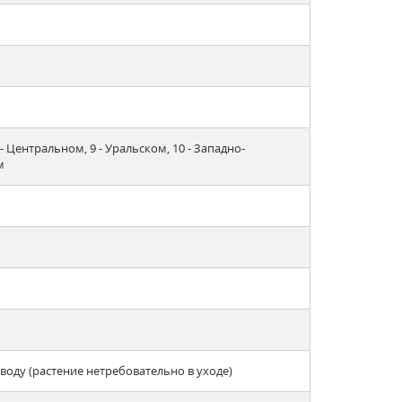
 - Центральном, 9 - Уральском, 10 - Западно-
м
оду (растение нетребовательно в уходе)