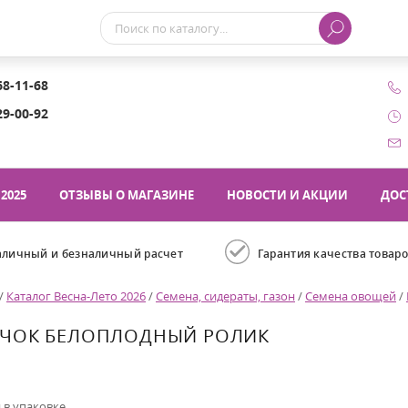
68-11-68
29-00-92
2025
ОТЗЫВЫ О МАГАЗИНЕ
НОВОСТИ И АКЦИИ
ДОС
аличный и безналичный расчет
Гарантия качества товар
/
Каталог Весна-Лето 2026
/
Семена, сидераты, газон
/
Семена овощей
/
АЧОК БЕЛОПЛОДНЫЙ РОЛИК
 в упаковке