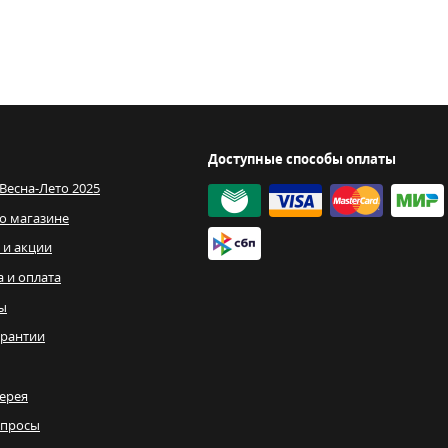
Доступные способы оплаты
 Весна-Лето 2025
о магазине
 и акции
а и оплата
ы
рантии
ерея
опросы