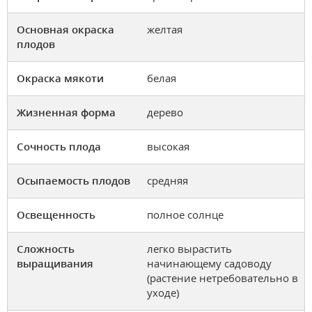
Основная окраска
желтая
плодов
Окраска мякоти
белая
Жизненная форма
дерево
Сочность плода
высокая
Осыпаемость плодов
средняя
Освещенность
полное солнце
Сложность
легко вырастить
выращивания
начинающему садоводу
(растение нетребовательно в
уходе)