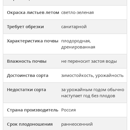
Окраска листьев летом
светло-зеленая
Требует обрезки
санитарной
Характеристика почвы
плодородная,
дренированная
Влажность почвы
не переносит застоя воды
Достоинства сорта
зимостойкость, урожайность
Недостатки сорта
за урожайным годом обычно
наступает год без плодов
Страна производитель
Россия
Срок плодоношения
раннеосенний