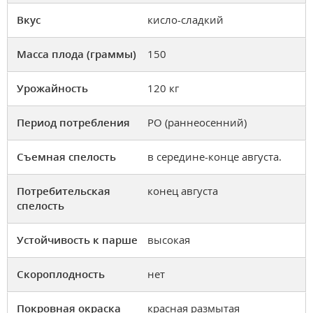
Вкус
кисло-сладкий
Масса плода (граммы)
150
Урожайность
120 кг
Период потребления
РО (раннеосенний)
Съемная спелость
в середине-конце августа.
Потребительская
конец августа
спелость
Устойчивость к парше
высокая
Скороплодность
нет
Покровная окраска
красная размытая