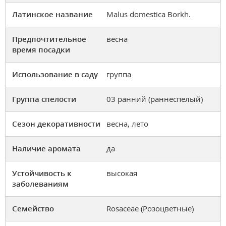
Латинское название
Malus domestica Borkh.
Предпочтительное
весна
время посадки
Использование в саду
группа
Группа спелости
03 ранний (раннеспелый)
Сезон декоративности
весна, лето
Наличие аромата
да
Устойчивость к
высокая
заболеваниям
Семейство
Rosaceae (Розоцветные)