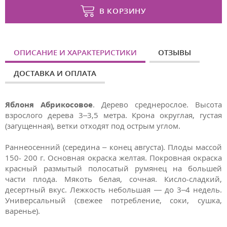
В КОРЗИНУ
ОПИСАНИЕ И ХАРАКТЕРИСТИКИ
ОТЗЫВЫ
ДОСТАВКА И ОПЛАТА
Яблоня Абрикосовое
. Дерево среднерослое. Высота
взрослого дерева 3–3,5 метра. Крона округлая, густая
(загущенная), ветки отходят под острым углом.
Раннеосенний (середина – конец августа). Плоды массой
150- 200 г. Основная окраска желтая. Покровная окраска
красный размытый полосатый румянец на большей
части плода. Мякоть белая, сочная. Кисло-сладкий,
десертный вкус. Лежкость небольшая — до 3–4 недель.
Универсальный (свежее потребление, соки, сушка,
варенье).