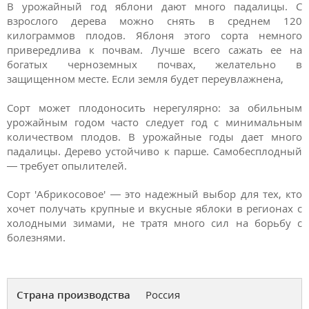
В урожайный год яблони дают много падалицы. С
взрослого дерева можно снять в среднем 120
килограммов плодов. Яблоня этого сорта немного
привередлива к почвам. Лучше всего сажать ее на
богатых черноземных почвах, желательно в
защищенном месте. Если земля будет переувлажнена,
Сорт может плодоносить нерегулярно: за обильным
урожайным годом часто следует год с минимальным
количеством плодов. В урожайные годы дает много
падалицы. Дерево устойчиво к парше. Самобесплодный
— требует опылителей.
Сорт 'Абрикосовое' — это надежный выбор для тех, кто
хочет получать крупные и вкусные яблоки в регионах с
холодными зимами, не тратя много сил на борьбу с
болезнями.
Страна производства
Россия