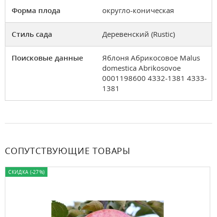
Форма плода
округло-коническая
Стиль сада
Деревенский (Rustic)
Поисковые данные
Яблоня Абрикосовое Malus
domestica Abrikosovoe
0001198600 4332-1381 4333-
1381
СОПУТСТВУЮЩИЕ ТОВАРЫ
СКИДКА (-27%)