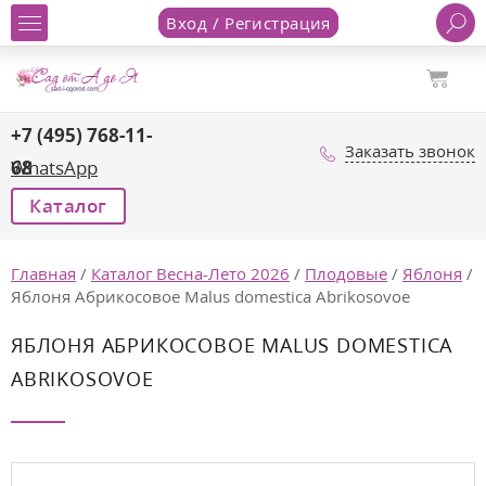
Вход / Регистрация
+7 (495) 768-11-
Заказать звонок
68
WhatsApp
Каталог
Главная
/
Каталог Весна-Лето 2026
/
Плодовые
/
Яблоня
/
Яблоня Абрикосовое Malus domestica Abrikosovoe
ЯБЛОНЯ АБРИКОСОВОЕ MALUS DOMESTICA
ABRIKOSOVOE