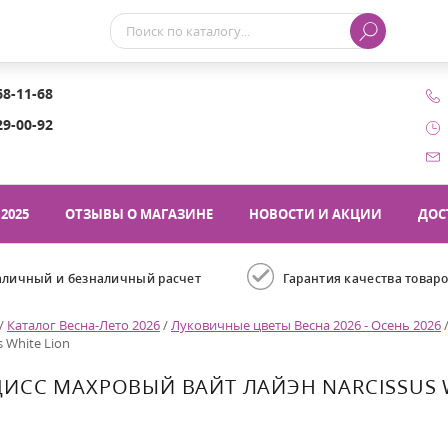
68-11-68
29-00-92
2025
ОТЗЫВЫ О МАГАЗИНЕ
НОВОСТИ И АКЦИИ
ДОС
аличный и безналичный расчет
Гарантия качества товар
/
Каталог Весна-Лето 2026
/
Луковичные цветы Весна 2026 - Осень 2026
s White Lion
ИСС МАХРОВЫЙ ВАЙТ ЛАЙЭН NARCISSUS 