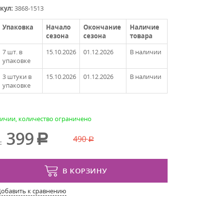
кул:
3868-1513
Упаковка
Начало
Окончание
Наличие
сезона
сезона
товара
7 шт. в
15.10.2026
01.12.2026
В наличии
упаковке
3 штуки в
15.10.2026
01.12.2026
В наличии
упаковке
личии, количество ограничено
399
490
:
В КОРЗИНУ
Добавить к сравнению