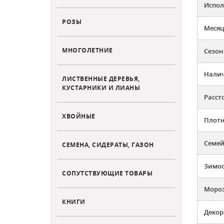
Испол
РОЗЫ
Месяц
МНОГОЛЕТНИЕ
Сезон
Налич
ЛИСТВЕННЫЕ ДЕРЕВЬЯ,
КУСТАРНИКИ И ЛИАНЫ
Расст
ХВОЙНЫЕ
Плотн
Семей
СЕМЕНА, СИДЕРАТЫ, ГАЗОН
Зимос
СОПУТСТВУЮЩИЕ ТОВАРЫ
Мороз
КНИГИ
Декор