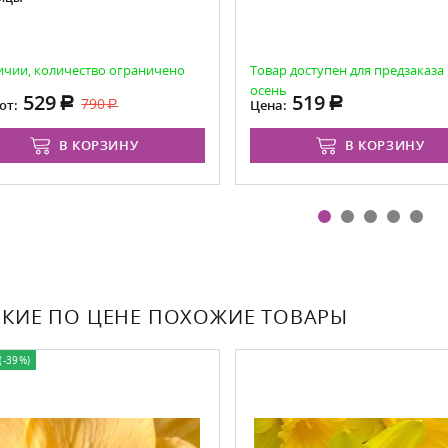
ичии, количество ограничено
Товар доступен для предзаказа
осень
529
519
790
от:
Цена:
В КОРЗИНУ
В КОРЗИНУ
КИЕ ПО ЦЕНЕ ПОХОЖИЕ ТОВАРЫ
(-39%)