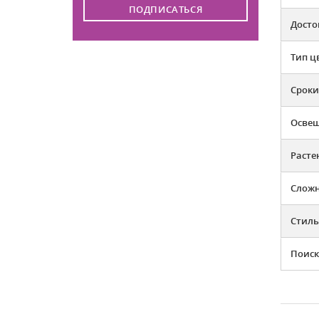
ПОДПИСАТЬСЯ
Досто
Тип ц
Сроки
Освещ
Расте
Слож
Стиль
Поиск