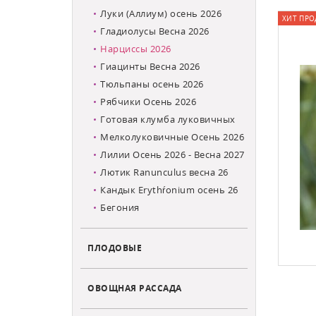
Луки (Аллиум) осень 2026
ХИТ ПРО
Гладиолусы Весна 2026
Нарциссы 2026
Гиацинты Весна 2026
Тюльпаны осень 2026
Рябчики Осень 2026
Готовая клумба луковичных
Мелколуковичные Осень 2026
Лилии Осень 2026 - Весна 2027
Лютик Ranunculus весна 26
Кандык Erythŕonium осень 26
Бегония
ПЛОДОВЫЕ
ОВОЩНАЯ РАССАДА