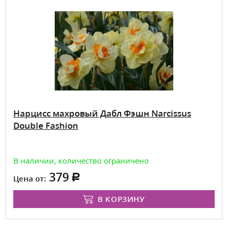
Нарцисс махровый Дабл Фэшн Narcissus
Double Fashion
В наличии, количество ограничено
379
Цена от:
В КОРЗИНУ