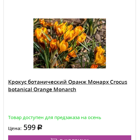
Крокус ботанический Оранж Монарх Crocus
botanical Orange Monarch
Товар доступен для предзаказа на осень
599
Цена: