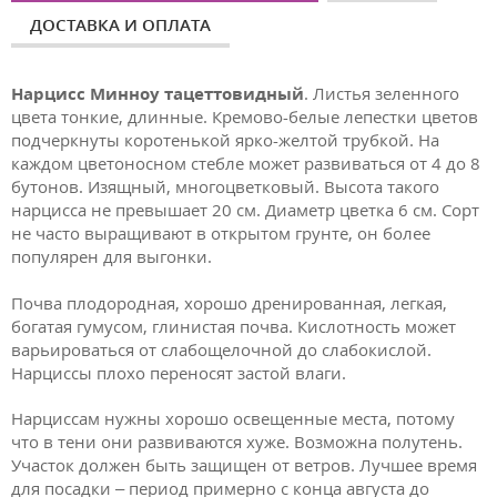
ДОСТАВКА И ОПЛАТА
Нарцисс Минноу тацеттовидный
. Листья зеленного
цвета тонкие, длинные. Кремово-белые лепестки цветов
подчеркнуты коротенькой ярко-желтой трубкой. На
каждом цветоносном стебле может развиваться от 4 до 8
бутонов. Изящный, многоцветковый. Высота такого
нарцисса не превышает 20 см. Диаметр цветка 6 см. Сорт
не часто выращивают в открытом грунте, он более
популярен для выгонки.
Почва плодородная, хорошо дренированная, легкая,
богатая гумусом, глинистая почва. Кислотность может
варьироваться от слабощелочной до слабокислой.
Нарциссы плохо переносят застой влаги.
Нарциссам нужны хорошо освещенные места, потому
что в тени они развиваются хуже. Возможна полутень.
Участок должен быть защищен от ветров. Лучшее время
для посадки – период примерно с конца августа до