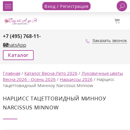
Вход / Регистрация
+7 (495) 768-11-
Заказать звонок
68
WhatsApp
Каталог
Главная
/
Каталог Весна-Лето 2026
/
Луковичные цветы
Весна 2026 - Осень 2026
/
Нарциссы 2026
/
Нарцисс
тацеттовидный Минноу Narcissus Minnow
НАРЦИСС ТАЦЕТТОВИДНЫЙ МИННОУ
NARCISSUS MINNOW