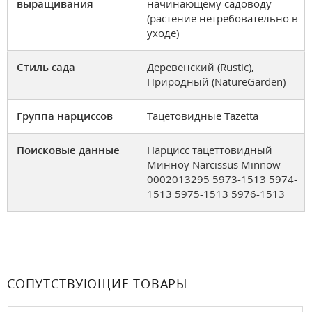
выращивания
начинающему садоводу
(растение нетребовательно в
уходе)
Стиль сада
Деревенский (Rustic),
Природный (NatureGarden)
Группа нарциссов
Тацетовидные Tazetta
Поисковые данные
Нарцисс тацеттовидный
Минноу Narcissus Minnow
0002013295 5973-1513 5974-
1513 5975-1513 5976-1513
СОПУТСТВУЮЩИЕ ТОВАРЫ