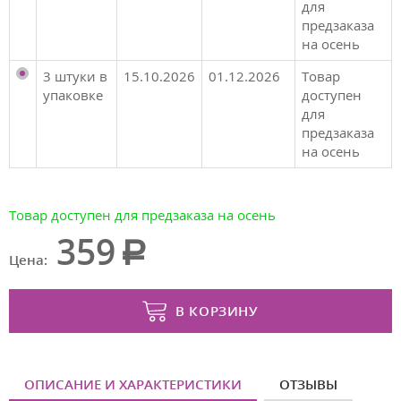
для
предзаказа
на осень
3 штуки в
15.10.2026
01.12.2026
Товар
упаковке
доступен
для
предзаказа
на осень
Товар доступен для предзаказа на осень
359
Цена:
В КОРЗИНУ
ОПИСАНИЕ И ХАРАКТЕРИСТИКИ
ОТЗЫВЫ