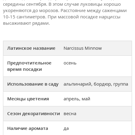
середины сентября. В этом случае луковицы хорошо
укореняются до морозов. Расстояние между саженцами
10-15 сантиметров. При массовой посадке нарциссы
высаживают рядами.
Латинское название
Narcissus Minnow
Предпочтительное
осень
время посадки
Использование в саду
альпинарий, бордюр, группа
Месяцы цветения
апрель, май
Сезон декоративности
весна
Наличие аромата
да