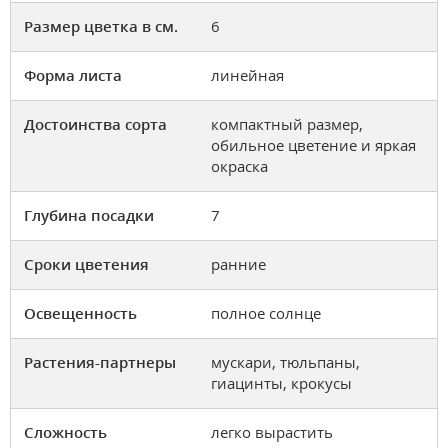
Размер цветка в см.
6
Форма листа
линейная
Достоинства сорта
компактный размер,
обильное цветение и яркая
окраска
Глубина посадки
7
Сроки цветения
ранние
Освещенность
полное солнце
Растения-партнеры
мускари, тюльпаны,
гиацинты, крокусы
Сложность
легко вырастить