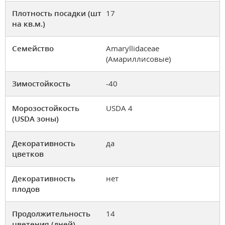
Плотность посадки (шт
17
на кв.м.)
Семейство
Amaryllidaceae
(Амариллисовые)
Зимостойкость
-40
Морозостойкость
USDA 4
(USDA зоны)
Декоративность
да
цветков
Декоративность
нет
плодов
Продолжительность
14
цветения (дней)