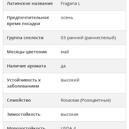
Латинское название
Fragaria L
Предпочтительное
осень
время посадки
Группа спелости
03 ранний (раннеспелый)
Месяцы цветения
май
Наличие аромата
да
Устойчивость к
высокий
заболеваниям
Семейство
Rosaceae (Розоцветные)
Зимостойкость
высокая
Морозостойкость
USDA 4