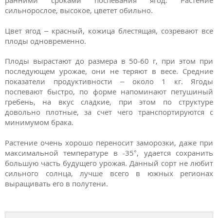
ранними сроками поспевания ягод. Растение
сильнорослое, высокое, цветет обильно.
Цвет ягод – красный, кожица блестящая, созревают все
плоды одновременно.
Плоды вырастают до размера в 50-60 г, при этом при
последующем урожае, они не теряют в весе. Средние
показатели продуктивности – около 1 кг. Ягоды
поспевают быстро, по форме напоминают петушиный
гребень, на вкус сладкие, при этом по структуре
довольно плотные, за счет чего транспортируются с
минимумом брака.
Растение очень хорошо переносит заморозки, даже при
максимальной температуре в -35°, удается сохранить
большую часть будущего урожая. Данный сорт не любит
сильного солнца, лучше всего в южных регионах
выращивать его в полутени.