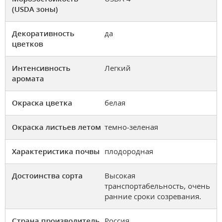
(USDA зоны)
Декоративность
да
цветков
Интенсивность
Легкий
аромата
Окраска цветка
белая
Окраска листьев летом
темно-зеленая
Характеристика почвы
плодородная
Достоинства сорта
Высокая
транспортабельность, очень
ранние сроки созревания.
Страна производитель
Россия