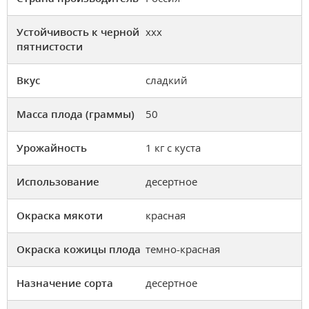
Устойчивость к черной
ххх
пятнистости
Вкус
сладкий
Масса плода (граммы)
50
Урожайность
1 кг с куста
Использование
десертное
Окраска мякоти
красная
Окраска кожицы плода
темно-красная
Назначение сорта
десертное