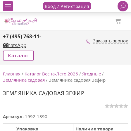
Вход / Регистрация
+7 (495) 768-11-
Заказать звонок
68
WhatsApp
Каталог
Главная
/
Каталог Весна-Лето 2026
/
Ягодные
/
Земляника садовая
/
Земляника садовая Зефир
ЗЕМЛЯНИКА САДОВАЯ ЗЕФИР
Артикул:
1992-1390
Упаковка
Наличие товара