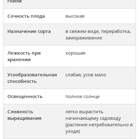
гнили
Сочность плода
высокая
Назначение сорта
в свежем виде, переработка,
замораживание
Лежкость при
хорошая
хранении
Усообразовательная
слабая, усов мало
способность
Освещенность
полное солнце
Сложность
легко вырастить
выращивания
начинающему садоводу
(растение нетребовательно в
уходе)