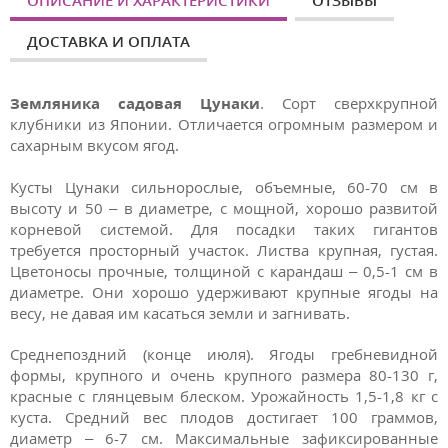
ОПИСАНИЕ И ХАРАКТЕРИСТИКИ
ОТЗЫВЫ
ДОСТАВКА И ОПЛАТА
Земляника садовая Цунаки
. Сорт сверхкрупной
клубники из Японии. Отличается огромным размером и
сахарным вкусом ягод.
Кусты Цунаки сильнорослые, объемные, 60-70 см в
высоту и 50 – в диаметре, с мощной, хорошо развитой
корневой системой. Для посадки таких гигантов
требуется просторный участок. Листва крупная, густая.
Цветоносы прочные, толщиной с карандаш – 0,5-1 см в
диаметре. Они хорошо удерживают крупные ягоды на
весу, не давая им касаться земли и загнивать.
Среднепоздний (конце июля). Ягоды гребневидной
формы, крупного и очень крупного размера 80-130 г,
красные с глянцевым блеском. Урожайность 1,5-1,8 кг с
куста. Средний вес плодов достигает 100 граммов,
диаметр – 6-7 см. Максимальные зафиксированные