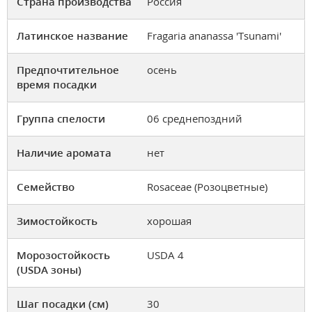
Страна производства
Россия
Латинское название
Fragaria ananassa 'Tsunami'
Предпочтительное
осень
время посадки
Группа спелости
06 среднепоздний
Наличие аромата
нет
Семейство
Rosaceae (Розоцветные)
Зимостойкость
хорошая
Морозостойкость
USDA 4
(USDA зоны)
Шаг посадки (см)
30