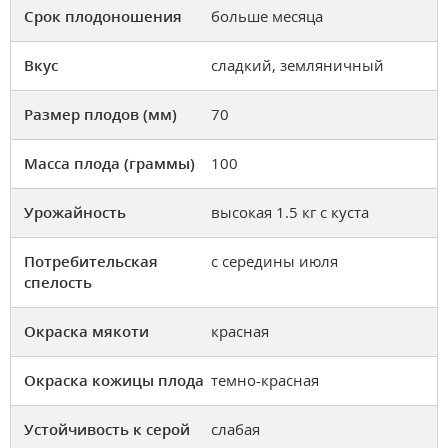
Срок плодоношения
больше месяца
Вкус
сладкий, земляничный
Размер плодов (мм)
70
Масса плода (граммы)
100
Урожайность
высокая 1.5 кг с куста
Потребительская
с середины июля
спелость
Окраска мякоти
красная
Окраска кожицы плода
темно-красная
Устойчивость к серой
слабая