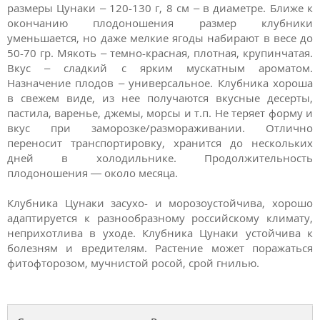
размеры Цунаки – 120-130 г, 8 см – в диаметре. Ближе к
окончанию плодоношения размер клубники
уменьшается, но даже мелкие ягоды набирают в весе до
50-70 гр. Мякоть – темно-красная, плотная, крупинчатая.
Вкус – сладкий с ярким мускатным ароматом.
Назначение плодов – универсальное. Клубника хороша
в свежем виде, из нее получаются вкусные десерты,
пастила, варенье, джемы, морсы и т.п. Не теряет форму и
вкус при заморозке/размораживании. Отлично
переносит транспортировку, хранится до нескольких
дней в холодильнике. Продолжительность
плодоношения — около месяца.
Клубника Цунаки засухо- и морозоустойчива, хорошо
адаптируется к разнообразному российскому климату,
неприхотлива в уходе. Клубника Цунаки устойчива к
болезням и вредителям. Растение может поражаться
фитофторозом, мучнистой росой, срой гнилью.