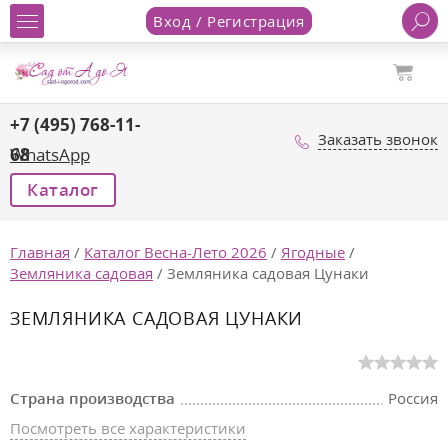
Вход / Регистрация
+7 (495) 768-11-
Заказать звонок
68
WhatsApp
Каталог
Главная
/
Каталог Весна-Лето 2026
/
Ягодные
/
Земляника садовая
/
Земляника садовая Цунаки
ЗЕМЛЯНИКА САДОВАЯ ЦУНАКИ
Страна производства
Россия
Посмотреть все характеристики