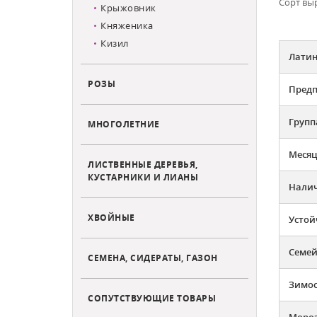
Сорт выр
Крыжовник
Княженика
Кизил
Латин
РОЗЫ
Предп
Групп
МНОГОЛЕТНИЕ
Месяц
ЛИСТВЕННЫЕ ДЕРЕВЬЯ,
КУСТАРНИКИ И ЛИАНЫ
Налич
ХВОЙНЫЕ
Устой
Семей
СЕМЕНА, СИДЕРАТЫ, ГАЗОН
Зимос
СОПУТСТВУЮЩИЕ ТОВАРЫ
Мороз