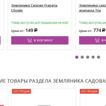
яника Сизоже Fragaria
Земляника садовая Теа Fra
sée
ananassa Tea
 доступен для предзаказа на май
Товар доступен для предзаказа
149
774
от:
Цена от:
В КОРЗИНУ
В КОРЗИНУ
ИЕ ТОВАРЫ РАЗДЕЛА ЗЕМЛЯНИКА САДОВА
ОДАЖ
ХИТ ПРОДАЖ