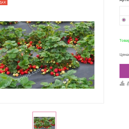
ДАЖ
Това
Цена