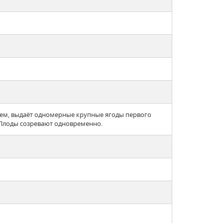
ем, выдаёт одномерные крупные ягоды первого
. Плоды созревают одновременно.