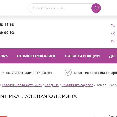
68-11-68
29-00-92
2025
ОТЗЫВЫ О МАГАЗИНЕ
НОВОСТИ И АКЦИИ
ДОС
аличный и безналичный расчет
Гарантия качества товар
/
Каталог Весна-Лето 2026
/
Ягодные
/
Земляника садовая
/
Земляника с
ЛЯНИКА САДОВАЯ ФЛОРИНА
Арти