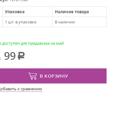
Упаковка
Наличие товара
1 шт. в упаковке
В наличии
р доступен для предзаказа на май
99
:
В КОРЗИНУ
Добавить к сравнению