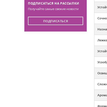
ПОДПИСАТЬСЯ НА РАССЫЛКИ
Устой
Получайте самые свежие новости
Сочно
ПОДПИСАТЬСЯ
Назна
Лежко
Устой
Усооб
Освещ
Слож
Арома
Форма