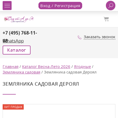
Вход / Регистрация
+7 (495) 768-11-
Заказать звонок
68
WhatsApp
Каталог
Главная
/
Каталог Весна-Лето 2026
/
Ягодные
/
Земляника садовая
/
Земляника садовая Дероял
ЗЕМЛЯНИКА САДОВАЯ ДЕРОЯЛ
ХИТ ПРОДАЖ