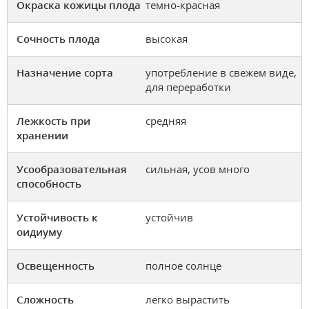
Окраска кожицы плода
темно-красная
Сочность плода
высокая
Назначение сорта
употребление в свежем виде,
для переработки
Лежкость при
средняя
хранении
Усообразовательная
сильная, усов много
способность
Устойчивость к
устойчив
оидиуму
Освещенность
полное солнце
Сложность
легко вырастить