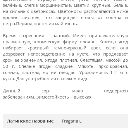
зелёные, слегка морщинистые. Цветки крупные, белые,
на сильных цветоносах. Цветоносы располагаются ниже
уровня листьев, что защищает ягоды от солнца и
ветра.Период цветения май-июнь.
Время созревания – ранний. Имеет привлекательную
правильную, коническую форму плодов. Кожица ягод
набирает красивый тёмно-красный цвет, если она
дозревает непосредственно на кусте, что продлевает
срок ее хранения. Ягода плотная, блестящая, массой до
50 г. Спелые ягоды сладкие. Мякоть, ярко-красная,
сочная, плотная, но не твердая. Урожайность 1-2 кг с
куста. Для употребления в свежем виде.
Данный сорт мало подвержен
заболеваниям. Зимостойкость – высокая.
Латинское название
Fragaria L