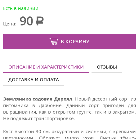
Есть в наличии
90
Цена:
В КОРЗИНУ
ОПИСАНИЕ И ХАРАКТЕРИСТИКИ
ОТЗЫВЫ
ДОСТАВКА И ОПЛАТА
Земляника садовая Дероял
. Новый десертный сорт из
питомника в Дарбонне. Данный сорт пригоден для
выращивания, как в открытом грунте, так и в закрытом.
Не подлежит транспортировке.
Куст высотой 30 см, аккуратный и сильный, с крепкими
цветоносами. Образует много усов. Листья тёмно-