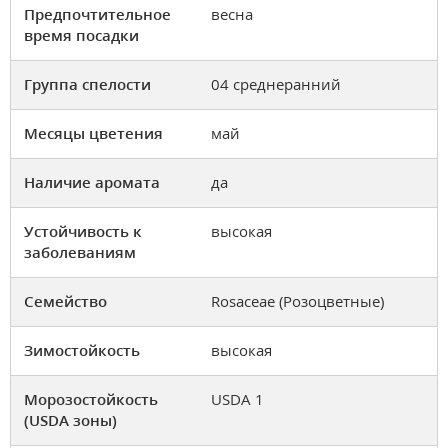
Предпочтительное
весна
время посадки
Группа спелости
04 среднеранний
Месяцы цветения
май
Наличие аромата
да
Устойчивость к
высокая
заболеваниям
Семейство
Rosaceae (Розоцветные)
Зимостойкость
высокая
Морозостойкость
USDA 1
(USDA зоны)