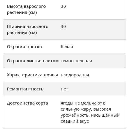
Высота взрослого
30
растения (см)
Ширина взрослого
30
растения (см)
Окраска цветка
белая
Окраска листьев летом
темно-зеленая
Характеристика почвы
плодородная
Ремонтантность
нет
Достоинства сорта
ягоды не мельчают в
сильную жару, высокая
урожайность, насыщенный
сладкий вкус