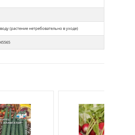
оду (растение нетребовательно в уходе)
545565