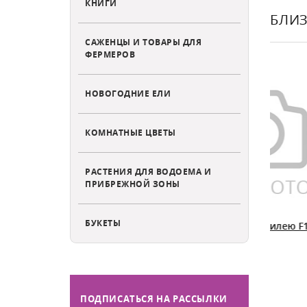
КНИГИ
БЛИЗ
САЖЕНЦЫ И ТОВАРЫ ДЛЯ
ФЕРМЕРОВ
НОВОГОДНИЕ ЕЛИ
КОМНАТНЫЕ ЦВЕТЫ
РАСТЕНИЯ ДЛЯ ВОДОЕМА И
ПРИБРЕЖНОЙ ЗОНЫ
БУКЕТЫ
 Тимоша
Томат Подарок юбилею F1
Том
и контейнеров.
высота 35 см
ПОДПИСАТЬСЯ НА РАССЫЛКИ
Есть в наличии
Ест