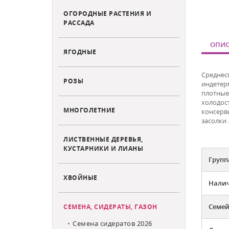
ОГОРОДНЫЕ РАСТЕНИЯ И
РАССАДА
ОПИС
ЯГОДНЫЕ
Среднес
РОЗЫ
индетер
плотные
холодо
МНОГОЛЕТНИЕ
консерв
засолки.
ЛИСТВЕННЫЕ ДЕРЕВЬЯ,
КУСТАРНИКИ И ЛИАНЫ
Групп
ХВОЙНЫЕ
Налич
Семей
СЕМЕНА, СИДЕРАТЫ, ГАЗОН
Семена сидератов 2026