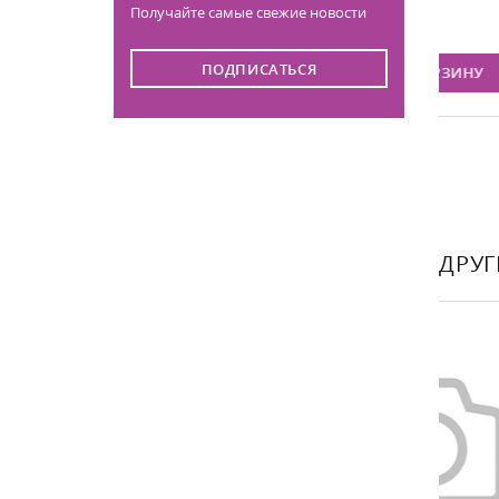
Получайте самые свежие новости
80
Цена:
Цен
ПОДПИСАТЬСЯ
ИНУ
В КОРЗИНУ
ДРУГ