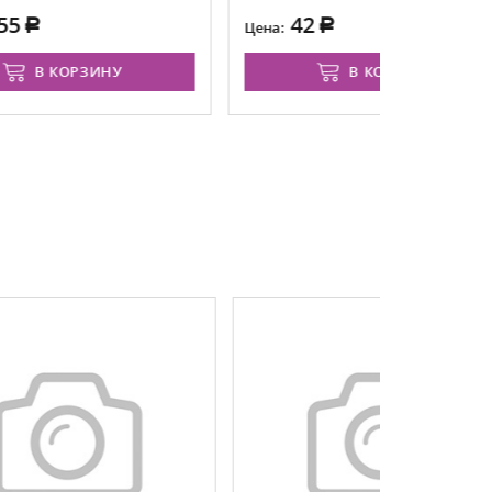
42
Цена:
Цена от:
В КОРЗИНУ