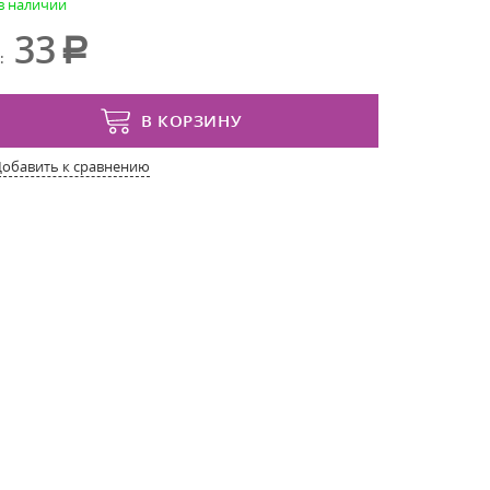
 в наличии
33
:
В КОРЗИНУ
Добавить к сравнению