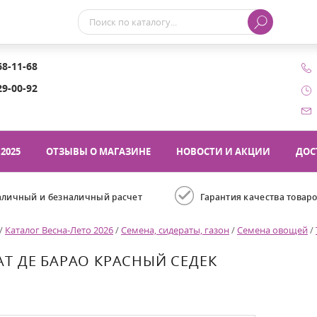
68-11-68
29-00-92
2025
ОТЗЫВЫ О МАГАЗИНЕ
НОВОСТИ И АКЦИИ
ДОС
аличный и безналичный расчет
Гарантия качества товар
/
Каталог Весна-Лето 2026
/
Семена, сидераты, газон
/
Семена овощей
/
Т ДЕ БАРАО КРАСНЫЙ СЕДЕК