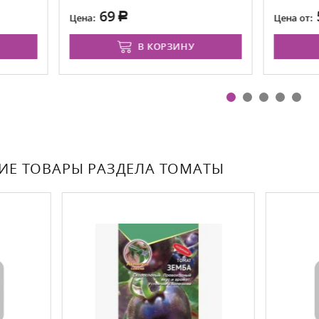
69
55
а:
Цена от:
В КОРЗИНУ
В КОРЗИНУ
ИЕ ТОВАРЫ РАЗДЕЛА ТОМАТЫ