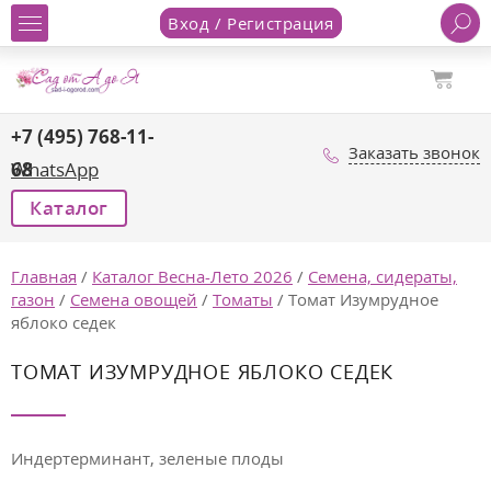
Вход / Регистрация
+7 (495) 768-11-
Заказать звонок
68
WhatsApp
Каталог
Главная
/
Каталог Весна-Лето 2026
/
Семена, сидераты,
газон
/
Семена овощей
/
Томаты
/
Томат Изумрудное
яблоко седек
ТОМАТ ИЗУМРУДНОЕ ЯБЛОКО СЕДЕК
Индертерминант, зеленые плоды