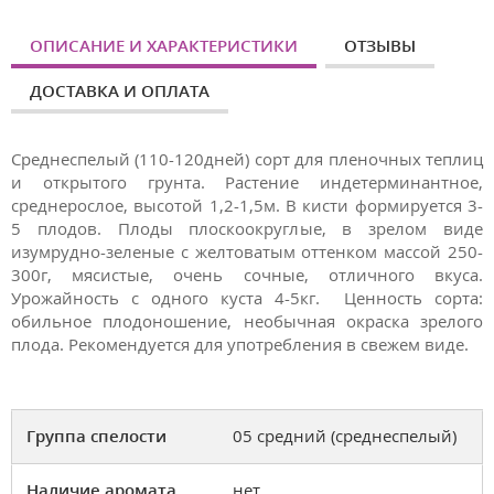
ОПИСАНИЕ И ХАРАКТЕРИСТИКИ
ОТЗЫВЫ
ДОСТАВКА И ОПЛАТА
Среднеспелый (110-120дней) сорт для пленочных теплиц
и открытого грунта. Растение индетерминантное,
среднерослое, высотой 1,2-1,5м. В кисти формируется 3-
5 плодов. Плоды плоскоокруглые, в зрелом виде
изумрудно-зеленые с желтоватым оттенком массой 250-
300г, мясистые, очень сочные, отличного вкуса.
Урожайность с одного куста 4-5кг. Ценность сорта:
обильное плодоношение, необычная окраска зрелого
плода. Рекомендуется для употребления в свежем виде.
Группа спелости
05 средний (среднеспелый)
Наличие аромата
нет