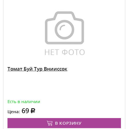
Томат Буй Тур Внииссок
Есть в наличии
69
Цена:
В КОРЗИНУ