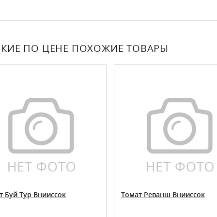
КИЕ ПО ЦЕНЕ ПОХОЖИЕ ТОВАРЫ
т Буй Тур Внииссок
Томат Реванш Внииссок