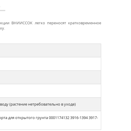
А
лекции ВНИИССОК легко переносят кратковременное
ху.
оду (растение нетребовательно в уходе)
рта для открытого грунта 0001174132 3916-1394 3917-