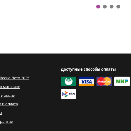
Доступные способы оплаты
 Весна-Лето 2025
о магазине
 и акции
а и оплата
ы
рантии