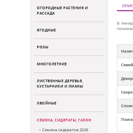
ОПИС
ОГОРОДНЫЕ РАСТЕНИЯ И
РАССАДА
В Нечер
понижени
ЯГОДНЫЕ
РОЗЫ
Налич
МНОГОЛЕТНИЕ
Семей
Декор
ЛИСТВЕННЫЕ ДЕРЕВЬЯ,
КУСТАРНИКИ И ЛИАНЫ
Скоро
ХВОЙНЫЕ
Слож
Поиск
СЕМЕНА, СИДЕРАТЫ, ГАЗОН
Семена сидератов 2026