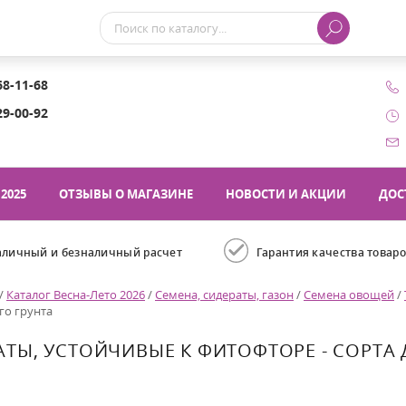
68-11-68
29-00-92
2025
ОТЗЫВЫ О МАГАЗИНЕ
НОВОСТИ И АКЦИИ
ДОС
аличный и безналичный расчет
Гарантия качества товар
/
Каталог Весна-Лето 2026
/
Семена, сидераты, газон
/
Семена овощей
/
го грунта
ТЫ, УСТОЙЧИВЫЕ К ФИТОФТОРЕ - СОРТА 