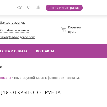
Вход / Регистрация
Заказать звонок
Корзина
Обработка заказов
пуста
sales@sad-i-ogorod.com
ТАВКА И ОПЛАТА
КОНТАКТЫ
ов
Томаты
/
Томаты, устойчивые к фитофторе - сорта для
ДЛЯ ОТКРЫТОГО ГРУНТА