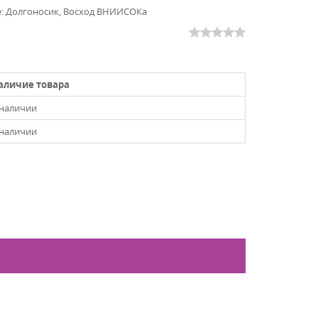
е: Долгоносик, Восход ВНИИСОКа
аличие товара
 наличии
 наличии