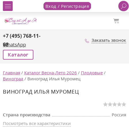
Вход / Регистрация
+7 (495) 768-11-
Заказать звонок
68
WhatsApp
Каталог
Главная
/
Каталог Весна-Лето 2026
/
Плодовые
/
Виноград
/
Виноград Илья Муромец
ВИНОГРАД ИЛЬЯ МУРОМЕЦ
Страна производства
Россия
Посмотреть все характеристики