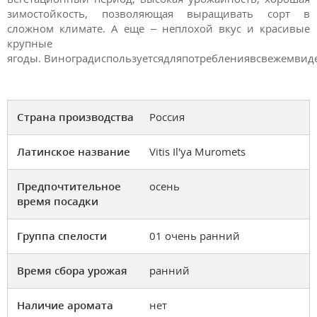
зимостойкость, позволяющая выращивать сорт в
сложном климате. А еще – неплохой вкус и красивые
крупные
ягоды. Виноградиспользуетсядляпотреблениявсвежемвиде
Страна производства
Россия
Латинское название
Vitis Il'ya Muromets
Предпочтительное
осень
время посадки
Группа спелости
01 очень ранний
Время сбора урожая
ранний
Наличие аромата
нет