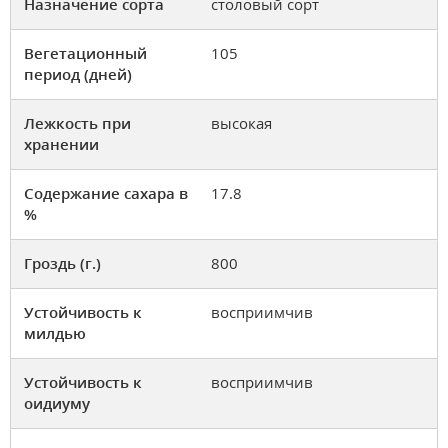
Назначение сорта
столовый сорт
Вегетационный
105
период (дней)
Лежкость при
высокая
хранении
Содержание сахара в
17.8
%
Гроздь (г.)
800
Устойчивость к
восприимчив
милдью
Устойчивость к
восприимчив
оидиуму