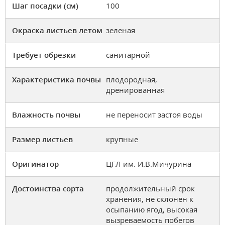
Шаг посадки (см)
100
Окраска листьев летом
зеленая
Требует обрезки
санитарной
Характеристика почвы
плодородная,
дренированная
Влажность почвы
не переносит застоя воды
Размер листьев
крупные
Оригинатор
ЦГЛ им. И.В.Мичурина
Достоинства сорта
продолжительный срок
хранения, не склонен к
осыпанию ягод, высокая
вызреваемость побегов