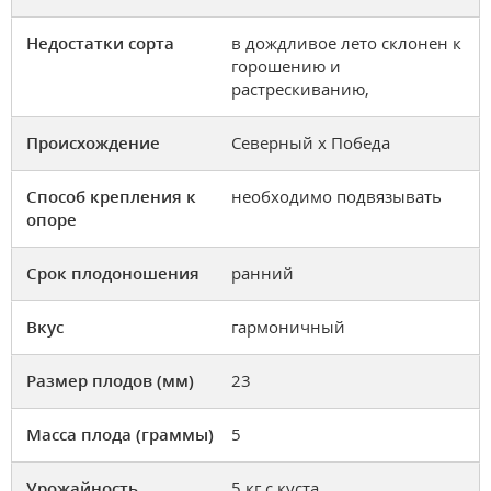
Недостатки сорта
в дождливое лето склонен к
горошению и
растрескиванию,
Происхождение
Северный х Победа
Способ крепления к
необходимо подвязывать
опоре
Срок плодоношения
ранний
Вкус
гармоничный
Размер плодов (мм)
23
Масса плода (граммы)
5
Урожайность
5 кг с куста