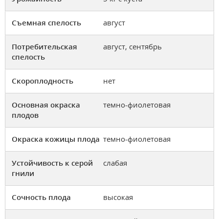
Съемная спелость
август
Потребительская
август, сентябрь
спелость
Скороплодность
нет
Основная окраска
темно-фиолетовая
плодов
Окраска кожицы плода
темно-фиолетовая
Устойчивость к серой
слабая
гнили
Сочность плода
высокая