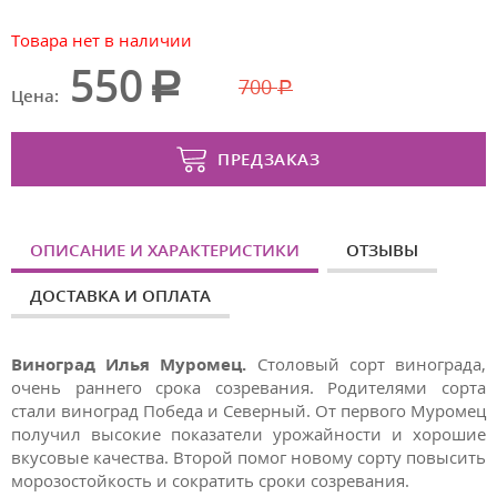
Товара нет в наличии
550
700
Цена:
ПРЕДЗАКАЗ
ОПИСАНИЕ И ХАРАКТЕРИСТИКИ
ОТЗЫВЫ
ДОСТАВКА И ОПЛАТА
Виноград Илья Муромец.
С
толовый
сорт
винограда
,
очень
раннего
срока
созревания
.
Родителями сорта
стали виноград Победа и Северный. От первого Муромец
получил высокие показатели урожайности и хорошие
вкусовые качества. Второй помог новому сорту повысить
морозостойкость и сократить сроки созревания.