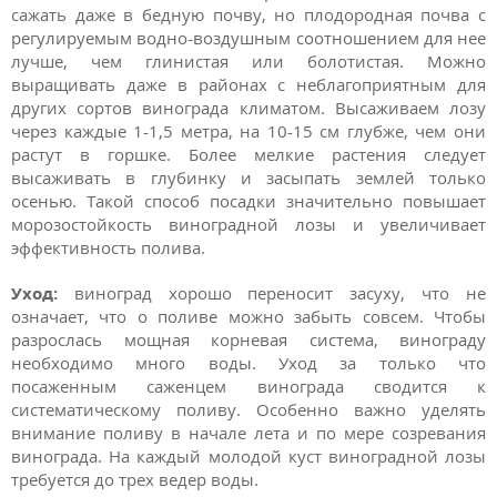
сажать даже в бедную почву, но плодородная почва с
регулируемым водно-воздушным соотношением для нее
лучше, чем глинистая или болотистая. Можно
выращивать даже в районах с неблагоприятным для
других сортов винограда климатом. Высаживаем лозу
через каждые 1-1,5 метра, на 10-15 см глубже, чем они
растут в горшке. Более мелкие растения следует
высаживать в глубинку и засыпать землей только
осенью. Такой способ посадки значительно повышает
морозостойкость виноградной лозы и увеличивает
эффективность полива.
Уход:
виноград хорошо переносит засуху, что не
означает, что о поливе можно забыть совсем. Чтобы
разрослась мощная корневая система, винограду
необходимо много воды. Уход за только что
посаженным саженцем винограда сводится к
систематическому поливу. Особенно важно уделять
внимание поливу в начале лета и по мере созревания
винограда. На каждый молодой куст виноградной лозы
требуется до трех ведер воды.