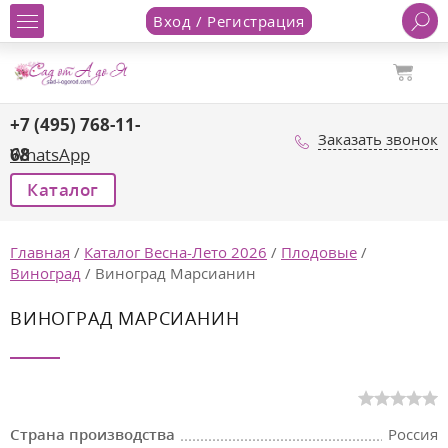
Вход / Регистрация
+7 (495) 768-11-
Заказать звонок
68
WhatsApp
Каталог
Главная
/
Каталог Весна-Лето 2026
/
Плодовые
/
Виноград
/
Виноград Марсианин
ВИНОГРАД МАРСИАНИН
зеленый
Страна производства
Россия