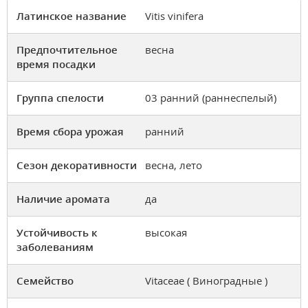
Латинское название
Vitis vinifera
Предпочтительное
весна
время посадки
Группа спелости
03 ранний (раннеспелый)
Время сбора урожая
ранний
Сезон декоративности
весна, лето
Наличие аромата
да
Устойчивость к
высокая
заболеваниям
Семейство
Vitaceae ( Виноградные )