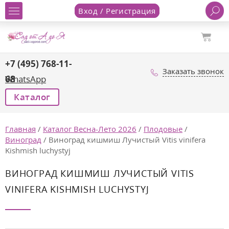
Вход / Регистрация
+7 (495) 768-11-
Заказать звонок
68
WhatsApp
Каталог
Главная
/
Каталог Весна-Лето 2026
/
Плодовые
/
Виноград
/
Виноград кишмиш Лучистый Vitis vinifera
Kishmish luchystyj
ВИНОГРАД КИШМИШ ЛУЧИСТЫЙ VITIS
VINIFERA KISHMISH LUCHYSTYJ