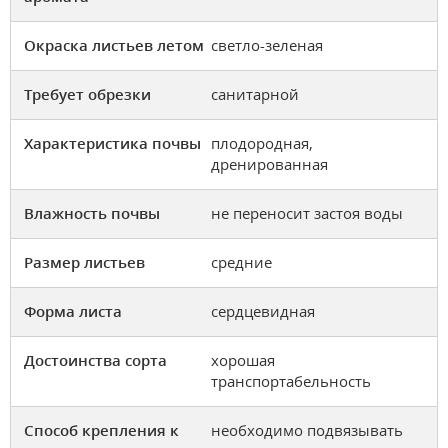
Окраска листьев летом
светло-зеленая
Требует обрезки
санитарной
Характеристика почвы
плодородная,
дренированная
Влажность почвы
не переносит застоя воды
Размер листьев
средние
Форма листа
сердцевидная
Достоинства сорта
хорошая
транспортабельность
Способ крепления к
необходимо подвязывать