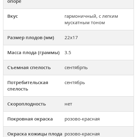
опоре
Вкус
гармоничный, с легким
мускатным тоном
Размер плодов (мм)
22х17
Масса плода (граммы)
3.5
Съемная спелость
сентябрпь
Потребительская
сентябрь
спелость
Скороплодность
нет
Покровная окраска
розово-красная
Окраска кожицы плода
розово-красная