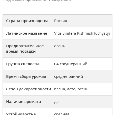
Страна производства
Россия
Латинское название
Vitis vinifera Kishmish luchystyj
Предпочтительное
осень
время посадки
Группа спелости
04 среднеранний
Время сбора урожая
средне-ранний
Сезон декоративности
весна, лето, осень
Наличие аромата
да
Устойчивость к
средняя