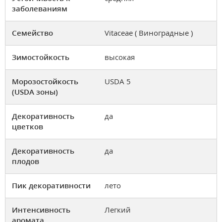
заболеваниям
Семейство
Vitaceae ( Виноградные )
Зимостойкость
высокая
Морозостойкость
USDA 5
(USDA зоны)
Декоративность
да
цветков
Декоративность
да
плодов
Пик декоративности
лето
Интенсивность
Легкий
аромата