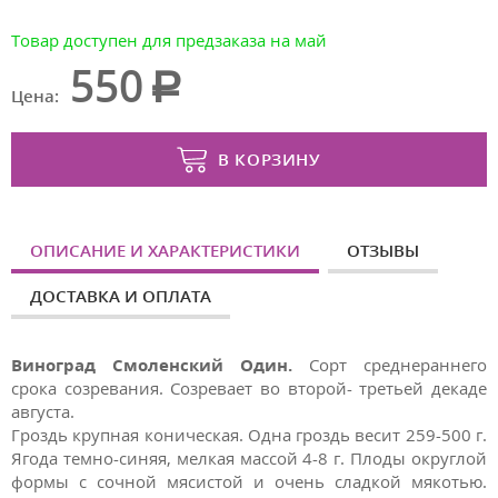
Товар доступен для предзаказа на май
550
Цена:
В КОРЗИНУ
ОПИСАНИЕ И ХАРАКТЕРИСТИКИ
ОТЗЫВЫ
ДОСТАВКА И ОПЛАТА
Виноград Смоленский Один.
Сорт среднераннего
срока созревания. Созревает во второй- третьей декаде
августа.
Гроздь крупная коническая. Одна гроздь весит 259-500 г.
Ягода темно-синяя, мелкая массой 4-8 г. Плоды округлой
формы с сочной мясистой и очень сладкой мякотью.