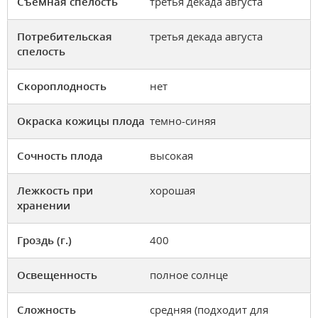
Съемная спелость
третья декада августа
Потребительская
третья декада августа
спелость
Скороплодность
нет
Окраска кожицы плода
темно-синяя
Сочность плода
высокая
Лежкость при
хорошая
хранении
Гроздь (г.)
400
Освещенность
полное солнце
Сложность
средняя (подходит для