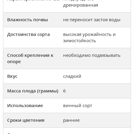
дренированная
Влажность почвы
не переносит застоя воды
Достоинства сорта
высокая урожайность и
зимостойкость
Способ крепления к
необходимо подвязывать
опоре
Вкус
сладкий
Масса плода (граммы)
6
Использование
винный сорт
Сроки цветения
ранние