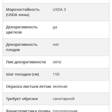
Морозостойкость
USDA 3
(USDA зоны)
Декоративность
да
цветков
Декоративность
нет
плодов
Пик декоративности
лето
Шаг посадки (см)
150
Окраска листьев летом
зеленая
Требует обрезки
санитарной
Характеристика почвы
плодородная,