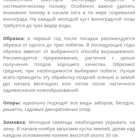
систематическому поливу. Особенно важно уделять
внимание поливу в начале лета и по мере созревания
винограда. На каждый молодой куст виноградной лозы
требуется до трех ведер воды.
Обрезка:
в первый год после посадки рекомендуется
обрезка от одного до трех побегов. В последующие годы
обрезка зависит от выбранного способа выращивания.
Рекомендуется прореживание, растения с целью
получения плодов хорошего качества. Обрезают
средние, при необходимости выбирают побеги. Лучше
всего проводить эту обработку поздней осенью и зимой
(до начала вегетации) или летом после частичного
одревеснения новообразований.
Опоры:
идеально подходят все виды заборов, беседок,
решеток, садовых декоративных опор.
Зимовка:
Молодые саженцы необходимо укрывать на
зиму. В начале ноября засыпаем кусты землей, делая над
каждым основанием холмик высотой около 30 см.