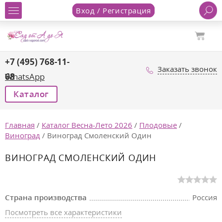
Вход / Регистрация
+7 (495) 768-11-
Заказать звонок
68
WhatsApp
Каталог
Главная
/
Каталог Весна-Лето 2026
/
Плодовые
/
Виноград
/
Виноград Смоленский Один
ВИНОГРАД СМОЛЕНСКИЙ ОДИН
Страна производства
Россия
Посмотреть все характеристики