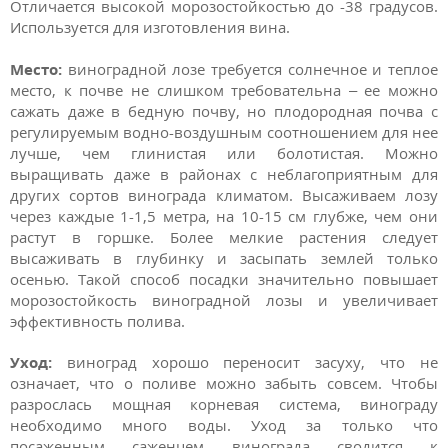
Отличается высокой морозостойкостью до -38 градусов.
Используется для изготовления вина.
Место:
виноградной лозе требуется солнечное и теплое
место, к почве не слишком требовательна – ее можно
сажать даже в бедную почву, но плодородная почва с
регулируемым водно-воздушным соотношением для нее
лучше, чем глинистая или болотистая. Можно
выращивать даже в районах с неблагоприятным для
других сортов винограда климатом. Высаживаем лозу
через каждые 1-1,5 метра, на 10-15 см глубже, чем они
растут в горшке. Более мелкие растения следует
высаживать в глубинку и засыпать землей только
осенью. Такой способ посадки значительно повышает
морозостойкость виноградной лозы и увеличивает
эффективность полива.
Уход:
виноград хорошо переносит засуху, что не
означает, что о поливе можно забыть совсем. Чтобы
разрослась мощная корневая система, винограду
необходимо много воды. Уход за только что
посаженным саженцем винограда сводится к