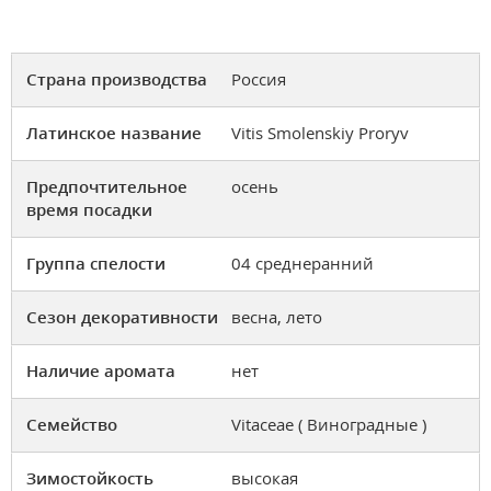
Страна производства
Россия
Латинское название
Vitis Smolenskiy Proryv
Предпочтительное
осень
время посадки
Группа спелости
04 среднеранний
Сезон декоративности
весна, лето
Наличие аромата
нет
Семейство
Vitaceae ( Виноградные )
Зимостойкость
высокая