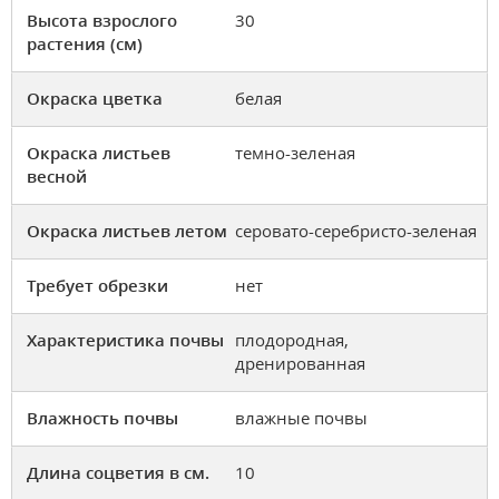
Высота взрослого
30
растения (см)
Окраска цветка
белая
Окраска листьев
темно-зеленая
весной
Окраска листьев летом
серовато-серебристо-зеленая
Требует обрезки
нет
Характеристика почвы
плодородная,
дренированная
Влажность почвы
влажные почвы
Длина соцветия в см.
10