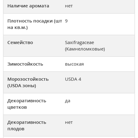
Наличие аромата
нет
Плотность посадки (шт
9
на кв.м.)
Семейство
Saxifragaceae
(Камнеломковые)
Зимостойкость
высокая
Морозостойкость
USDA 4
(USDA зоны)
Декоративность
да
цветков
Декоративность
нет
плодов