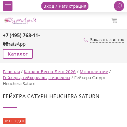
Вход / Регистрация
+7 (495) 768-11-
Заказать звонок
68
WhatsApp
Каталог
Главная
/
Каталог Весна-Лето 2026
/
Многолетние
/
Гейхеры, гейхереллы, тиареллы
/
Гейхера Сатурн
Heuchera Saturn
ГЕЙХЕРА САТУРН HEUCHERA SATURN
ХИТ ПРОДАЖ