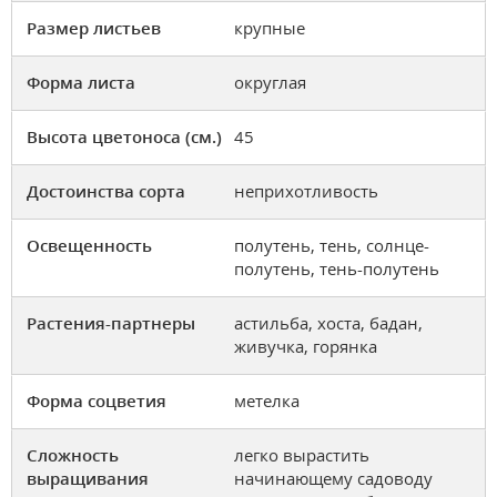
Размер листьев
крупные
Форма листа
округлая
Высота цветоноса (см.)
45
Достоинства сорта
неприхотливость
Освещенность
полутень, тень, солнце-
полутень, тень-полутень
Растения-партнеры
астильба, хоста, бадан,
живучка, горянка
Форма соцветия
метелка
Сложность
легко вырастить
выращивания
начинающему садоводу