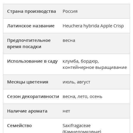
Страна производства
Россия
Латинское название
Heuchera hybrida Apple Crisp
Предпочтительное
весна
время посадки
Использование в саду
клумба, бордюр,
контейнерное выращивание
Месяцы цветения
июль, август
Сезон декоративности
весна, лето, осень
Наличие аромата
нет
Семейство
Saxifragaceae
(Камнеломковые)