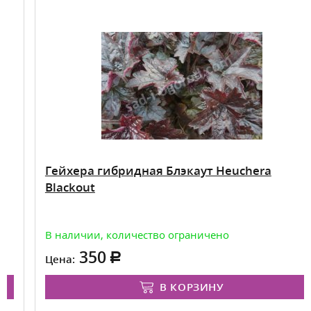
Гейхера гибридная Блэкаут Heuchera
Blackout
В наличии, количество ограничено
350
Цена:
В КОРЗИНУ